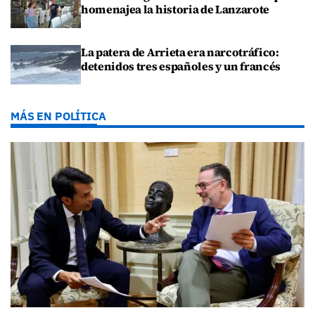
homenajea la historia de Lanzarote
La patera de Arrieta era narcotráfico:
detenidos tres españoles y un francés
MÁS EN POLÍTICA