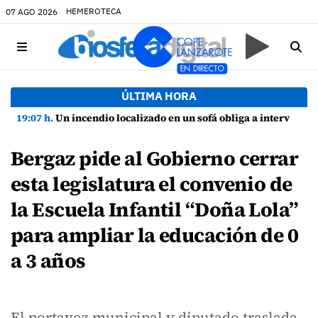
HEMEROTECA
07 AGO 2026
ÚLTIMA HORA
19:07 h.
Un incendio localizado en un sofá obliga a intervenir en una vivienda de Playa Honda
Bergaz pide al Gobierno cerrar
esta legislatura el convenio de
la Escuela Infantil “Doña Lola”
para ampliar la educación de 0
a 3 años
El portavoz municipal y diputado traslada