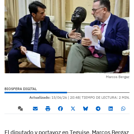
Marcos Bergaz
BIOSFERA DIGITAL
Actualizado:
15/06/26 |
20:48
| TIEMPO DE LECTURA: 2 MIN.
El diputado y portavoz en Teguise, Marcos Bergaz