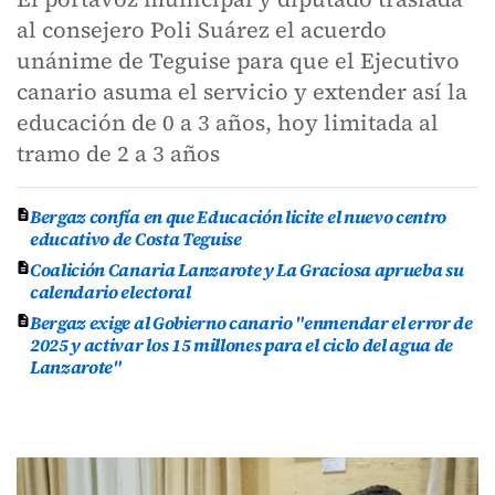
al consejero Poli Suárez el acuerdo
unánime de Teguise para que el Ejecutivo
canario asuma el servicio y extender así la
educación de 0 a 3 años, hoy limitada al
tramo de 2 a 3 años
Bergaz confía en que Educación licite el nuevo centro
educativo de Costa Teguise
Coalición Canaria Lanzarote y La Graciosa aprueba su
calendario electoral
Bergaz exige al Gobierno canario "enmendar el error de
2025 y activar los 15 millones para el ciclo del agua de
Lanzarote"