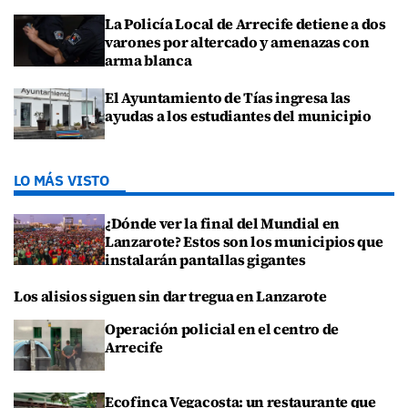
La Policía Local de Arrecife detiene a dos
varones por altercado y amenazas con
arma blanca
El Ayuntamiento de Tías ingresa las
ayudas a los estudiantes del municipio
LO MÁS VISTO
¿Dónde ver la final del Mundial en
Lanzarote? Estos son los municipios que
instalarán pantallas gigantes
Los alisios siguen sin dar tregua en Lanzarote
Operación policial en el centro de
Arrecife
Ecofinca Vegacosta: un restaurante que