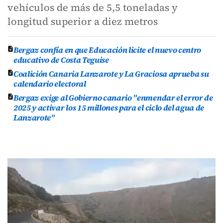
vehículos de más de 5,5 toneladas y
longitud superior a diez metros
Bergaz confía en que Educación licite el nuevo centro
educativo de Costa Teguise
Coalición Canaria Lanzarote y La Graciosa aprueba su
calendario electoral
Bergaz exige al Gobierno canario "enmendar el error de
2025 y activar los 15 millones para el ciclo del agua de
Lanzarote"