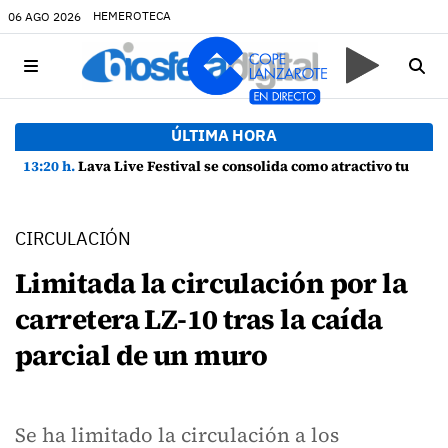
HEMEROTECA
06 AGO 2026
ÚLTIMA HORA
13:20 h.
Lava Live Festival se consolida como atractivo turístico y agente dinamizador de la economía de Lanzarote
CIRCULACIÓN
Limitada la circulación por la
carretera LZ-10 tras la caída
parcial de un muro
Se ha limitado la circulación a los