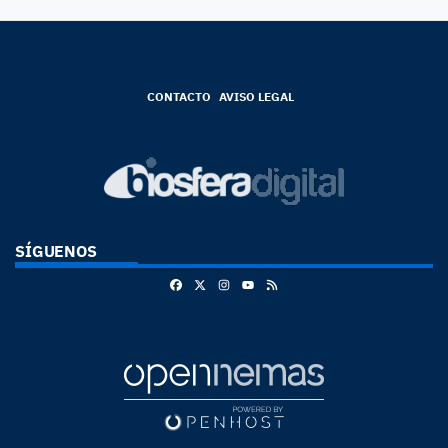
CONTACTO
AVISO LEGAL
SÍGUENOS
Facebook
X
Instagram
RSS
Youtube