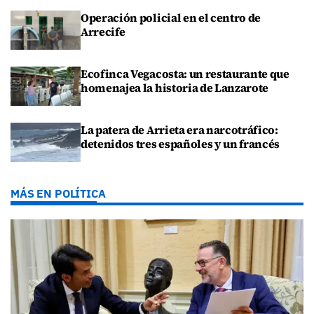
Operación policial en el centro de
Arrecife
Ecofinca Vegacosta: un restaurante que
homenajea la historia de Lanzarote
La patera de Arrieta era narcotráfico:
detenidos tres españoles y un francés
MÁS EN POLÍTICA