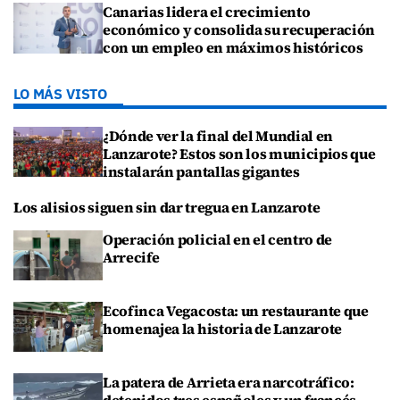
Canarias lidera el crecimiento
económico y consolida su recuperación
con un empleo en máximos históricos
LO MÁS VISTO
¿Dónde ver la final del Mundial en
Lanzarote? Estos son los municipios que
instalarán pantallas gigantes
Los alisios siguen sin dar tregua en Lanzarote
Operación policial en el centro de
Arrecife
Ecofinca Vegacosta: un restaurante que
homenajea la historia de Lanzarote
La patera de Arrieta era narcotráfico: