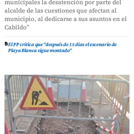
municipales la desatención por parte del
alcalde de las cuestiones que afectan al
municipio, al dedicarse a sus asuntos en el
Cabildo”
El PP critica que "después de 15 días el escenario de
Playa Blanca sigue montado"