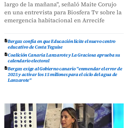
largo de la mañana", señaló Maite Corujo
en una entrevista para Biosfera Tv sobre la
emergencia habitacional en Arrecife
Bergaz confía en que Educación licite el nuevo centro
educativo de Costa Teguise
Coalición Canaria Lanzarote y La Graciosa aprueba su
calendario electoral
Bergaz exige al Gobierno canario "enmendar el error de
2025 y activar los 15 millones para el ciclo del agua de
Lanzarote"