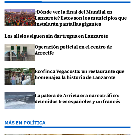
¿Dónde ver la final del Mundial en
Lanzarote? Estos son los municipios que
instalarán pantallas gigantes
Los alisios siguen sin dar tregua en Lanzarote
Operación policial en el centro de
Arrecife
Ecofinca Vegacosta: un restaurante que
homenajea la historia de Lanzarote
La patera de Arrieta era narcotráfico:
detenidos tres españoles y un francés
MÁS EN POLÍTICA