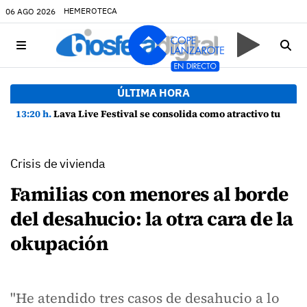
HEMEROTECA
06 AGO 2026
ÚLTIMA HORA
13:20 h.
Lava Live Festival se consolida como atractivo turístico y agente dinamizador de la economía de Lanzarote
Crisis de vivienda
Familias con menores al borde
del desahucio: la otra cara de la
okupación
"He atendido tres casos de desahucio a lo