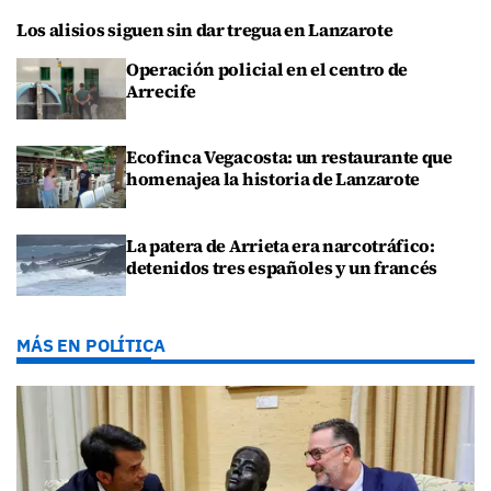
Los alisios siguen sin dar tregua en Lanzarote
Operación policial en el centro de
Arrecife
Ecofinca Vegacosta: un restaurante que
homenajea la historia de Lanzarote
La patera de Arrieta era narcotráfico:
detenidos tres españoles y un francés
MÁS EN POLÍTICA