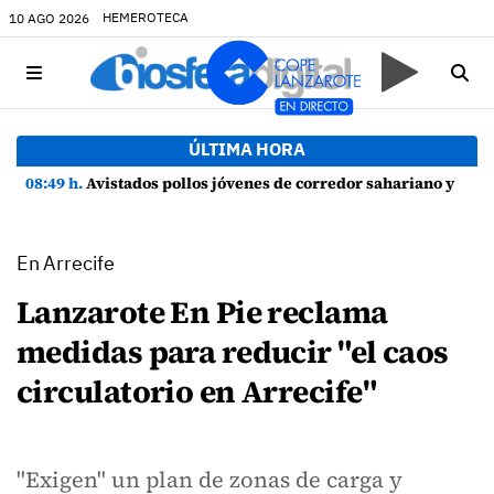
HEMEROTECA
10 AGO 2026
ÚLTIMA HORA
08:49 h.
Avistados pollos jóvenes de corredor sahariano y episodios de cortejo de hubara cerca del rally de Lanzarote
En Arrecife
Lanzarote En Pie reclama
medidas para reducir "el caos
circulatorio en Arrecife"
"Exigen" un plan de zonas de carga y