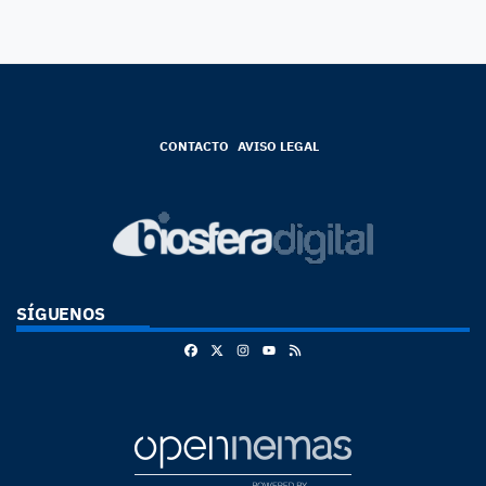
CONTACTO
AVISO LEGAL
SÍGUENOS
Facebook
X
Instagram
RSS
Youtube