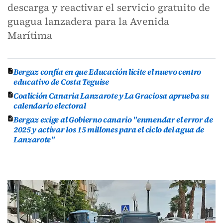
descarga y reactivar el servicio gratuito de
guagua lanzadera para la Avenida
Marítima
Bergaz confía en que Educación licite el nuevo centro
educativo de Costa Teguise
Coalición Canaria Lanzarote y La Graciosa aprueba su
calendario electoral
Bergaz exige al Gobierno canario "enmendar el error de
2025 y activar los 15 millones para el ciclo del agua de
Lanzarote"