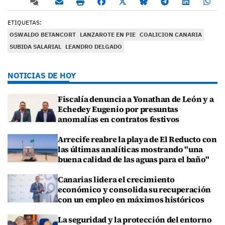
ETIQUETAS:
OSWALDO BETANCORT
LANZAROTE EN PIE
COALICION CANARIA
SUBIDA SALARIAL
LEANDRO DELGADO
NOTICIAS DE HOY
Fiscalía denuncia a Yonathan de León y a
Echedey Eugenio por presuntas
anomalías en contratos festivos
Arrecife reabre la playa de El Reducto con
las últimas analíticas mostrando "una
buena calidad de las aguas para el baño"
Canarias lidera el crecimiento
económico y consolida su recuperación
con un empleo en máximos históricos
La seguridad y la protección del entorno