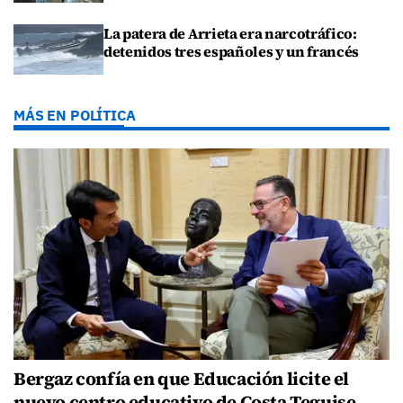
La patera de Arrieta era narcotráfico:
detenidos tres españoles y un francés
MÁS EN POLÍTICA
Bergaz confía en que Educación licite el
nuevo centro educativo de Costa Teguise