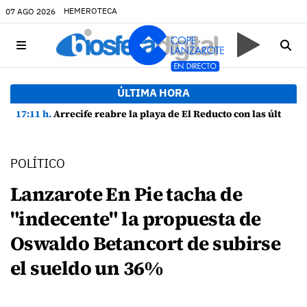
HEMEROTECA
07 AGO 2026
ÚLTIMA HORA
17:11 h.
Arrecife reabre la playa de El Reducto con las últimas analíticas mostrando "una buena calidad de las aguas para el baño"
POLÍTICO
Lanzarote En Pie tacha de
"indecente" la propuesta de
Oswaldo Betancort de subirse
el sueldo un 36%