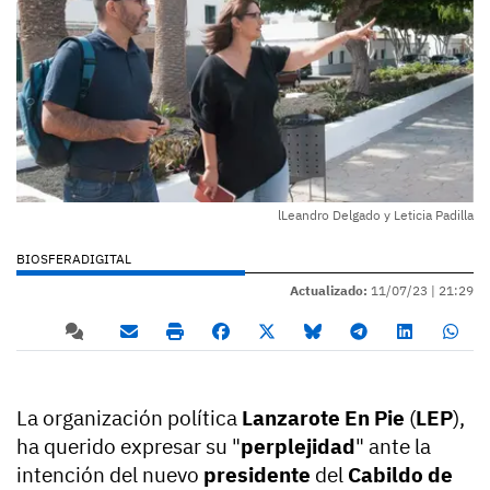
lLeandro Delgado y Leticia Padilla
BIOSFERADIGITAL
Actualizado:
11/07/23 |
21:29
La organización política
Lanzarote En Pie
(
LEP
),
ha querido expresar su "
perplejidad
" ante la
intención del nuevo
presidente
del
Cabildo de