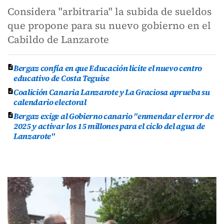
Considera "arbitraria" la subida de sueldos
que propone para su nuevo gobierno en el
Cabildo de Lanzarote
Bergaz confía en que Educación licite el nuevo centro
educativo de Costa Teguise
Coalición Canaria Lanzarote y La Graciosa aprueba su
calendario electoral
Bergaz exige al Gobierno canario "enmendar el error de
2025 y activar los 15 millones para el ciclo del agua de
Lanzarote"