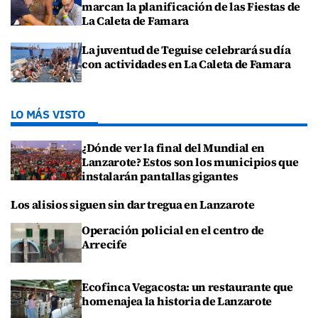
marcan la planificación de las Fiestas de
La Caleta de Famara
La juventud de Teguise celebrará su día
con actividades en La Caleta de Famara
LO MÁS VISTO
¿Dónde ver la final del Mundial en
Lanzarote? Estos son los municipios que
instalarán pantallas gigantes
Los alisios siguen sin dar tregua en Lanzarote
Operación policial en el centro de
Arrecife
Ecofinca Vegacosta: un restaurante que
homenajea la historia de Lanzarote