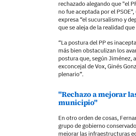
rechazado alegando que "el PP
no fue aceptada por el PSOE"
expresa “el sucursalismo y de
que se aleja de la realidad que
“La postura del PP es inacept
más bien obstaculizan los ava
postura que, según Jiménez, a
exconcejal de Vox, Ginés Gonz
plenario”.
"Rechazo a mejorar las
municipio"
En otro orden de cosas, Fern
grupo de gobierno conservado
mejorar las infraestructuras 