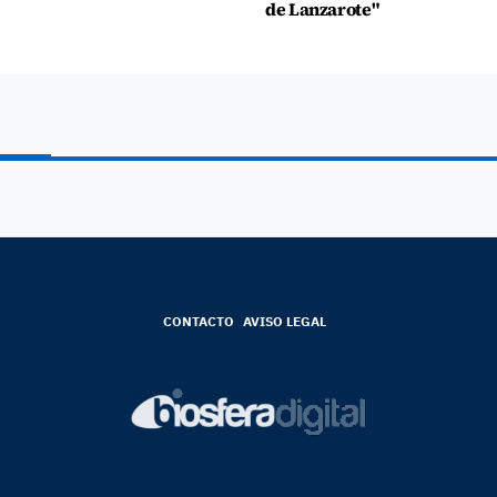
de Lanzarote"
CONTACTO
AVISO LEGAL