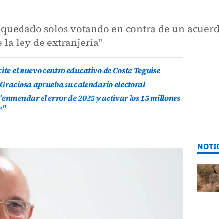
 quedado solos votando en contra de un acuerd
 la ley de extranjería"
ite el nuevo centro educativo de Costa Teguise
 Graciosa aprueba su calendario electoral
"enmendar el error de 2025 y activar los 15 millones
e"
NOTI