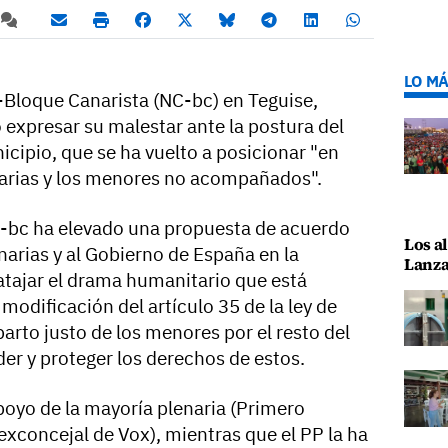
LO MÁ
-Bloque Canarista (NC-bc) en Teguise,
expresar su malestar ante la postura del
icipio, que se ha vuelto a posicionar "en
narias y los menores no acompañados".
C-bc ha elevado una propuesta de acuerdo
Los al
narias y al Gobierno de España en la
Lanza
tajar el drama humanitario que está
 modificación del artículo 35 de la ley de
parto justo de los menores por el resto del
nder y proteger los derechos de estos.
poyo de la mayoría plenaria (Primero
exconcejal de Vox), mientras que el PP la ha