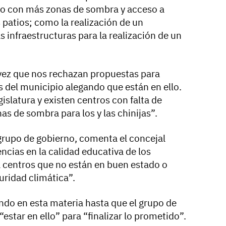
co con más zonas de sombra y acceso a
 patios; como la realización de un
s infraestructuras para la realización de un
vez que nos rechazan propuestas para
s del municipio alegando que están en ello.
slatura y existen centros con falta de
s de sombra para los y las chinijas”.
 grupo de gobierno, comenta el concejal
ncias en la calidad educativa de los
 centros que no están en buen estado o
ridad climática”.
ndo en esta materia hasta que el grupo de
estar en ello” para “finalizar lo prometido”.