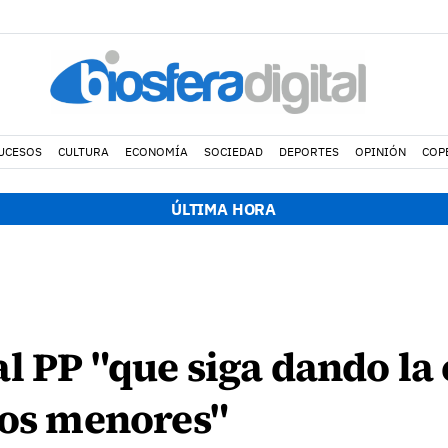
UCESOS
CULTURA
ECONOMÍA
SOCIEDAD
DEPORTES
OPINIÓN
COP
ÚLTIMA HORA
l PP "que siga dando la 
los menores"