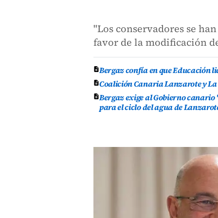
"Los conservadores se han
favor de la modificación de
Bergaz confía en que Educación lic
Coalición Canaria Lanzarote y La
Bergaz exige al Gobierno canario 
para el ciclo del agua de Lanzarot