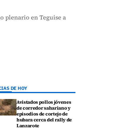
o plenario en Teguise a
CIAS DE HOY
Avistados pollos jóvenes
de corredor sahariano y
episodios de cortejo de
hubara cerca del rally de
Lanzarote