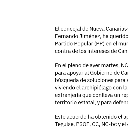
El concejal de Nueva Canarias
Fernando Jiménez, ha querido 
Partido Popular (PP) en el mun
contra de los intereses de Ca
En el pleno de ayer martes, N
para apoyar al Gobierno de Ca
búsqueda de soluciones para a
viviendo el archipiélago con la
extranjería que conlleva un re
territorio estatal, y para defe
Este acuerdo ha obtenido el a
Teguise, PSOE, CC, NC-bc y el 