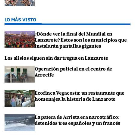
LO MÁS VISTO
¿Dónde ver la final del Mundial en
Lanzarote? Estos son los municipios que
instalarán pantallas gigantes
Los alisios siguen sin dar tregua en Lanzarote
Operación policial en el centro de
Arrecife
Ecofinca Vegacosta: un restaurante que
homenajea la historia de Lanzarote
La patera de Arrieta era narcotráfico:
detenidos tres españoles y un francés