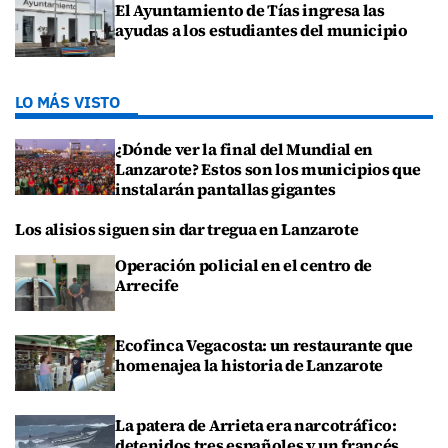
El Ayuntamiento de Tías ingresa las
ayudas a los estudiantes del municipio
LO MÁS VISTO
¿Dónde ver la final del Mundial en
Lanzarote? Estos son los municipios que
instalarán pantallas gigantes
Los alisios siguen sin dar tregua en Lanzarote
Operación policial en el centro de
Arrecife
Ecofinca Vegacosta: un restaurante que
homenajea la historia de Lanzarote
La patera de Arrieta era narcotráfico:
detenidos tres españoles y un francés