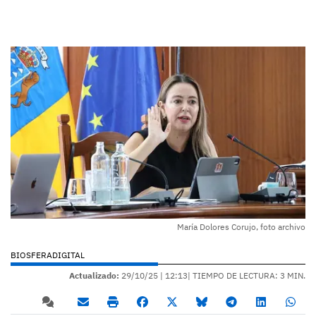
María Dolores Corujo, foto archivo
BIOSFERADIGITAL
Actualizado:
29/10/25 |
12:13
| TIEMPO DE LECTURA: 3 MIN.