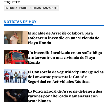
ETIQUETAS:
ENERGIA
PSOE
EOLICAS LANZAROTE
NOTICIAS DE HOY
El alcalde de Arrecife colabora para
sofocar un incendio en una vivienda de
Playa Honda
Un incendio localizado en un sofá obliga
a intervenir en una vivienda de Playa
Honda
El Consorcio de Seguridad y Emergencias
de Lanzarote presenta la Guía de
Seguridad en Actividades Náuticas
La Policía Local de Arrecife detiene a dos
varones por altercado y amenazas con
arma blanca