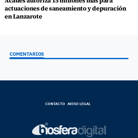
Acaues autoriza 15 millones más para
actuaciones de saneamiento y depuración
en Lanzarote
COMENTARIOS
CONTACTO
AVISO LEGAL