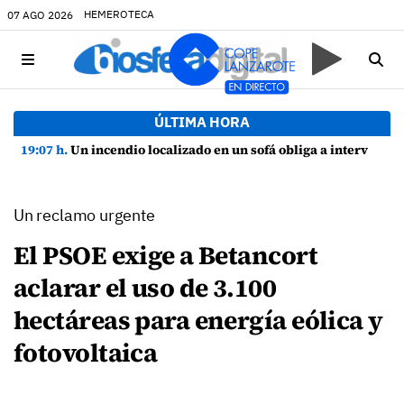
HEMEROTECA
07 AGO 2026
ÚLTIMA HORA
19:07 h.
Un incendio localizado en un sofá obliga a intervenir en una vivienda de Playa Honda
Un reclamo urgente
El PSOE exige a Betancort
aclarar el uso de 3.100
hectáreas para energía eólica y
fotovoltaica