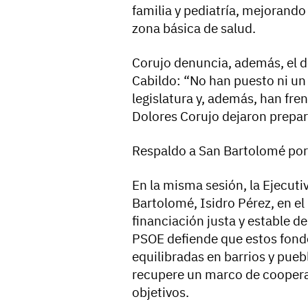
familia y pediatría, mejorando
zona básica de salud.
Corujo denuncia, además, el dé
Cabildo: “No han puesto ni un
legislatura y, además, han fre
Dolores Corujo dejaron prepar
Respaldo a San Bartolomé por
En la misma sesión, la Ejecuti
Bartolomé, Isidro Pérez, en e
financiación justa y estable d
PSOE defiende que estos fondo
equilibradas en barrios y puebl
recupere un marco de cooperac
objetivos.