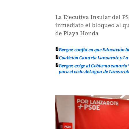
La Ejecutiva Insular del P
inmediato el bloqueo al q
de Playa Honda
Bergaz confía en que Educación lic
Coalición Canaria Lanzarote y La
Bergaz exige al Gobierno canario 
para el ciclo del agua de Lanzarot