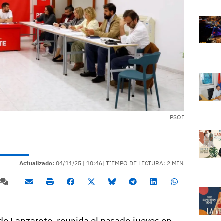
PSOE
Actualizado:
04/11/25 |
10:46
| TIEMPO DE LECTURA: 2 MIN.
de Lanzarote, reunida el pasado jueves en