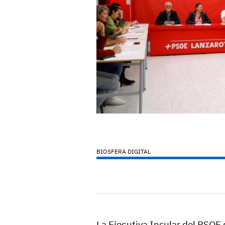
BIOSFERA DIGITAL
La Ejecutiva Insular del PSOE 