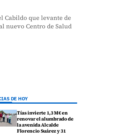
el Cabildo que levante de
al nuevo Centro de Salud
CIAS DE HOY
Tías invierte 1,3 M€ en
renovar el alumbrado de
la avenida Alcalde
Florencio Suárez y 31