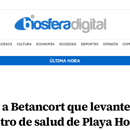
UCESOS
CULTURA
ECONOMÍA
SOCIEDAD
DEPORTES
OPINIÓN
COP
ÚLTIMA HORA
 a Betancort que levante
tro de salud de Playa H