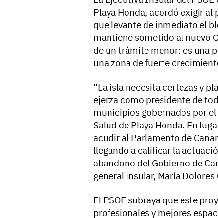
Playa Honda, acordó exigir al
que levante de inmediato el b
mantiene sometido al nuevo Ce
de un trámite menor: es una pr
una zona de fuerte crecimien
“La isla necesita certezas y 
ejerza como presidente de tod
municipios gobernados por el
Salud de Playa Honda. En luga
acudir al Parlamento de Canari
llegando a calificar la actuac
abandono del Gobierno de Canar
general insular, María Dolores
El PSOE subraya que este pro
profesionales y mejores espaci