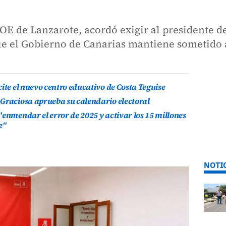
SOE de Lanzarote, acordó exigir al presidente d
ue el Gobierno de Canarias mantiene sometido 
ite el nuevo centro educativo de Costa Teguise
 Graciosa aprueba su calendario electoral
"enmendar el error de 2025 y activar los 15 millones
e"
NOTI