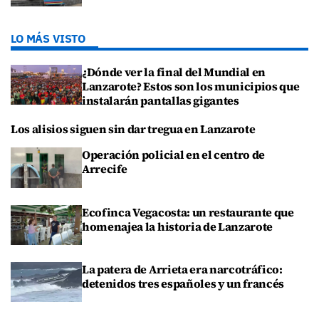
LO MÁS VISTO
¿Dónde ver la final del Mundial en
Lanzarote? Estos son los municipios que
instalarán pantallas gigantes
Los alisios siguen sin dar tregua en Lanzarote
Operación policial en el centro de
Arrecife
Ecofinca Vegacosta: un restaurante que
homenajea la historia de Lanzarote
La patera de Arrieta era narcotráfico:
detenidos tres españoles y un francés