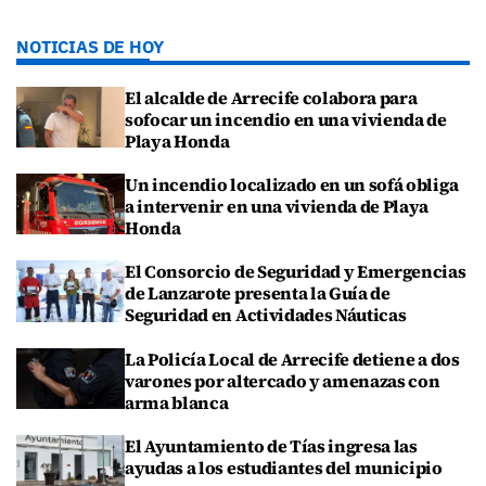
NOTICIAS DE HOY
El alcalde de Arrecife colabora para
sofocar un incendio en una vivienda de
Playa Honda
Un incendio localizado en un sofá obliga
a intervenir en una vivienda de Playa
Honda
El Consorcio de Seguridad y Emergencias
de Lanzarote presenta la Guía de
Seguridad en Actividades Náuticas
La Policía Local de Arrecife detiene a dos
varones por altercado y amenazas con
arma blanca
El Ayuntamiento de Tías ingresa las
ayudas a los estudiantes del municipio