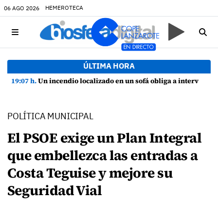
HEMEROTECA
06 AGO 2026
ÚLTIMA HORA
19:07 h.
Un incendio localizado en un sofá obliga a intervenir en una vivienda de Playa Honda
POLÍTICA MUNICIPAL
El PSOE exige un Plan Integral
que embellezca las entradas a
Costa Teguise y mejore su
Seguridad Vial