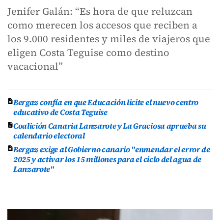
Jenifer Galán: “Es hora de que reluzcan
como merecen los accesos que reciben a
los 9.000 residentes y miles de viajeros que
eligen Costa Teguise como destino
vacacional”
Bergaz confía en que Educación licite el nuevo centro
educativo de Costa Teguise
Coalición Canaria Lanzarote y La Graciosa aprueba su
calendario electoral
Bergaz exige al Gobierno canario "enmendar el error de
2025 y activar los 15 millones para el ciclo del agua de
Lanzarote"