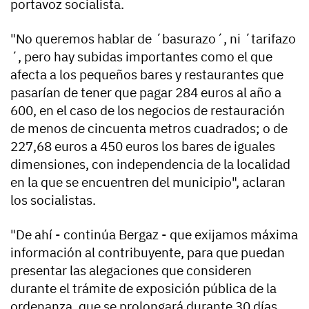
portavoz socialista.
"No queremos hablar de ´basurazo´, ni ´tarifazo
´, pero hay subidas importantes como el que
afecta a los pequeños bares y restaurantes que
pasarían de tener que pagar 284 euros al año a
600, en el caso de los negocios de restauración
de menos de cincuenta metros cuadrados; o de
227,68 euros a 450 euros los bares de iguales
dimensiones, con independencia de la localidad
en la que se encuentren del municipio", aclaran
los socialistas.
"De ahí - continúa Bergaz - que exijamos máxima
información al contribuyente, para que puedan
presentar las alegaciones que consideren
durante el trámite de exposición pública de la
ordenanza, que se prolongará durante 30 días