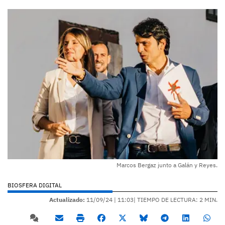
Marcos Bergaz junto a Galán y Reyes.
BIOSFERA DIGITAL
Actualizado:
11/09/24 |
11:03
| TIEMPO DE LECTURA: 2 MIN.