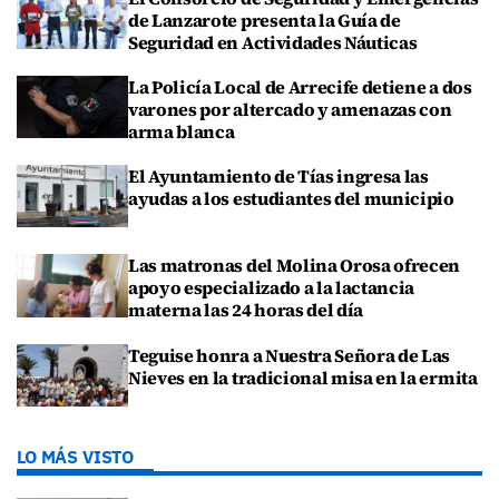
de Lanzarote presenta la Guía de
Seguridad en Actividades Náuticas
La Policía Local de Arrecife detiene a dos
varones por altercado y amenazas con
arma blanca
El Ayuntamiento de Tías ingresa las
ayudas a los estudiantes del municipio
Las matronas del Molina Orosa ofrecen
apoyo especializado a la lactancia
materna las 24 horas del día
Teguise honra a Nuestra Señora de Las
Nieves en la tradicional misa en la ermita
LO MÁS VISTO