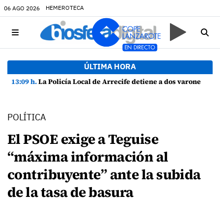
HEMEROTECA
06 AGO 2026
ÚLTIMA HORA
13:09 h.
La Policía Local de Arrecife detiene a dos varones por altercado y amenazas con arma blanca
POLÍTICA
El PSOE exige a Teguise
“máxima información al
contribuyente” ante la subida
de la tasa de basura