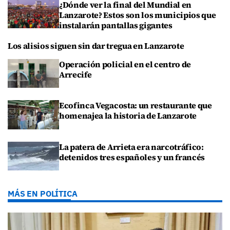
¿Dónde ver la final del Mundial en
Lanzarote? Estos son los municipios que
instalarán pantallas gigantes
Los alisios siguen sin dar tregua en Lanzarote
Operación policial en el centro de
Arrecife
Ecofinca Vegacosta: un restaurante que
homenajea la historia de Lanzarote
La patera de Arrieta era narcotráfico:
detenidos tres españoles y un francés
MÁS EN POLÍTICA