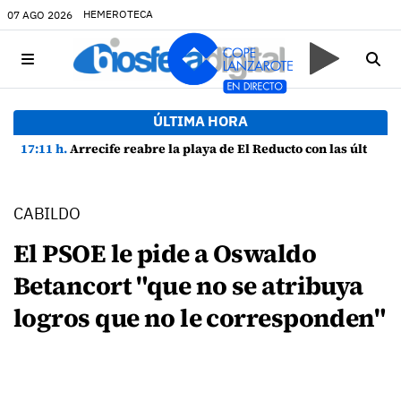
HEMEROTECA
07 AGO 2026
ÚLTIMA HORA
17:11 h.
Arrecife reabre la playa de El Reducto con las últimas analíticas mostrando "una buena calidad de las aguas para el baño"
CABILDO
El PSOE le pide a Oswaldo
Betancort "que no se atribuya
logros que no le corresponden"