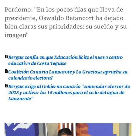
Perdomo: "En los pocos días que lleva de
presidente, Oswaldo Betancort ha dejado
bien claras sus prioridades: su sueldo y su
imagen"
Bergaz confía en que Educación licite el nuevo centro
educativo de Costa Teguise
Coalición Canaria Lanzarote y La Graciosa aprueba su
calendario electoral
Bergaz exige al Gobierno canario "enmendar el error de
2025 y activar los 15 millones para el ciclo del agua de
Lanzarote"