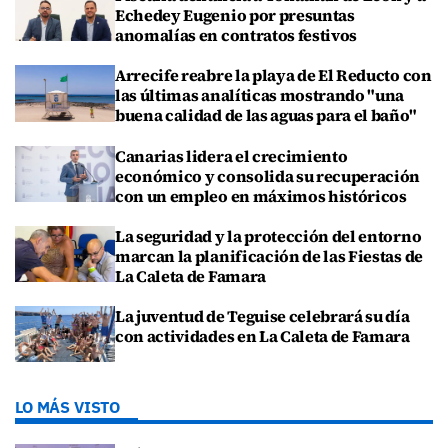
Echedey Eugenio por presuntas
anomalías en contratos festivos
Arrecife reabre la playa de El Reducto con
las últimas analíticas mostrando "una
buena calidad de las aguas para el baño"
Canarias lidera el crecimiento
económico y consolida su recuperación
con un empleo en máximos históricos
La seguridad y la protección del entorno
marcan la planificación de las Fiestas de
La Caleta de Famara
La juventud de Teguise celebrará su día
con actividades en La Caleta de Famara
LO MÁS VISTO