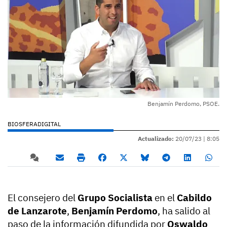
Benjamín Perdomo, PSOE.
BIOSFERADIGITAL
Actualizado:
20/07/23 |
8:05
El consejero del
Grupo Socialista
en el
Cabildo
de Lanzarote
,
Benjamín Perdomo
, ha salido al
paso de la información difundida por
Oswaldo