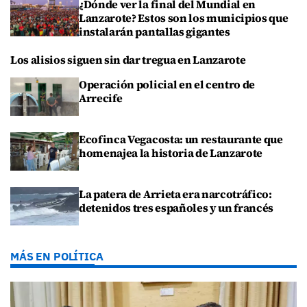
¿Dónde ver la final del Mundial en
Lanzarote? Estos son los municipios que
instalarán pantallas gigantes
Los alisios siguen sin dar tregua en Lanzarote
Operación policial en el centro de
Arrecife
Ecofinca Vegacosta: un restaurante que
homenajea la historia de Lanzarote
La patera de Arrieta era narcotráfico:
detenidos tres españoles y un francés
MÁS EN POLÍTICA