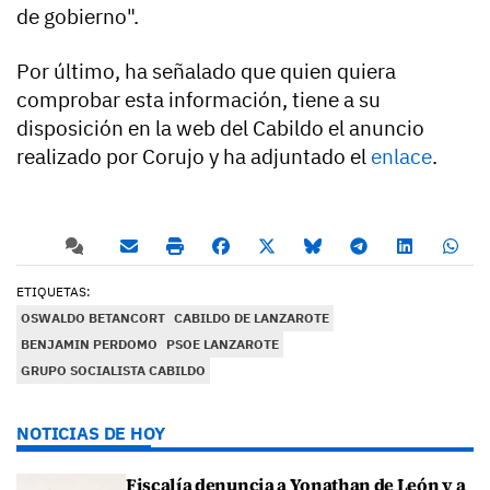
de gobierno".
Por último, ha señalado que quien quiera
comprobar esta información, tiene a su
disposición en la web del Cabildo el anuncio
realizado por Corujo y ha adjuntado el
enlace
.
ETIQUETAS:
OSWALDO BETANCORT
CABILDO DE LANZAROTE
BENJAMIN PERDOMO
PSOE LANZAROTE
GRUPO SOCIALISTA CABILDO
NOTICIAS DE HOY
Fiscalía denuncia a Yonathan de León y a