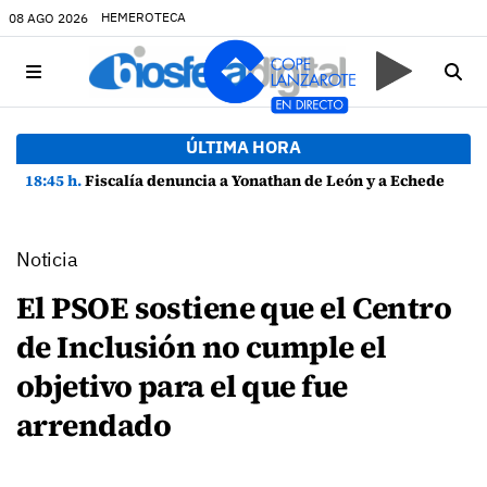
HEMEROTECA
08 AGO 2026
ÚLTIMA HORA
18:45 h.
Fiscalía denuncia a Yonathan de León y a Echedey Eugenio por presuntas anomalías en contratos festivos
Noticia
El PSOE sostiene que el Centro
de Inclusión no cumple el
objetivo para el que fue
arrendado