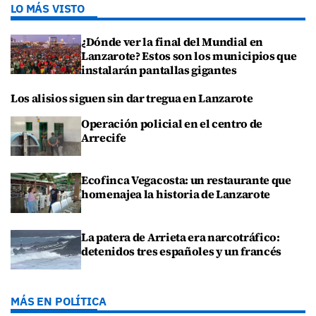
LO MÁS VISTO
¿Dónde ver la final del Mundial en
Lanzarote? Estos son los municipios que
instalarán pantallas gigantes
Los alisios siguen sin dar tregua en Lanzarote
Operación policial en el centro de
Arrecife
Ecofinca Vegacosta: un restaurante que
homenajea la historia de Lanzarote
La patera de Arrieta era narcotráfico:
detenidos tres españoles y un francés
MÁS EN POLÍTICA