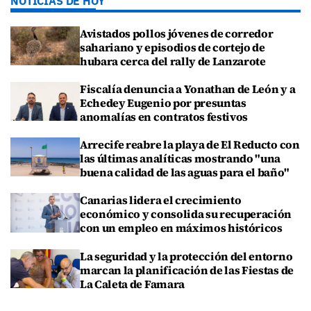
NOTICIAS DE HOY
Avistados pollos jóvenes de corredor
sahariano y episodios de cortejo de
hubara cerca del rally de Lanzarote
Fiscalía denuncia a Yonathan de León y a
Echedey Eugenio por presuntas
anomalías en contratos festivos
Arrecife reabre la playa de El Reducto con
las últimas analíticas mostrando "una
buena calidad de las aguas para el baño"
Canarias lidera el crecimiento
económico y consolida su recuperación
con un empleo en máximos históricos
La seguridad y la protección del entorno
marcan la planificación de las Fiestas de
La Caleta de Famara