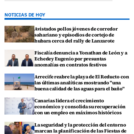
NOTICIAS DE HOY
Avistados pollos jóvenes de corredor
sahariano y episodios de cortejo de
hubara cerca del rally de Lanzarote
Fiscalía denuncia a Yonathan de León y a
Echedey Eugenio por presuntas
anomalías en contratos festivos
Arrecife reabre la playa de El Reducto con
las últimas analíticas mostrando "una
buena calidad de las aguas para el baño"
Canarias lidera el crecimiento
económico y consolida su recuperación
con un empleo en máximos históricos
La seguridad y la protección del entorno
marcan la planificación de las Fiestas de