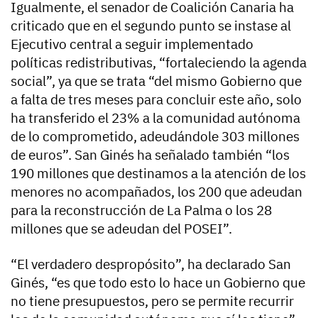
Igualmente, el senador de Coalición Canaria ha
criticado que en el segundo punto se instase al
Ejecutivo central a seguir implementado
políticas redistributivas, “fortaleciendo la agenda
social”, ya que se trata “del mismo Gobierno que
a falta de tres meses para concluir este año, solo
ha transferido el 23% a la comunidad autónoma
de lo comprometido, adeudándole 303 millones
de euros”. San Ginés ha señalado también “los
190 millones que destinamos a la atención de los
menores no acompañados, los 200 que adeudan
para la reconstrucción de La Palma o los 28
millones que se adeudan del POSEI”.
“El verdadero despropósito”, ha declarado San
Ginés, “es que todo esto lo hace un Gobierno que
no tiene presupuestos, pero se permite recurrir