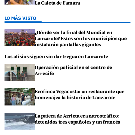
La Caleta de Famara
LO MÁS VISTO
¿Dónde ver la final del Mundial en
Lanzarote? Estos son los municipios que
instalarán pantallas gigantes
Los alisios siguen sin dar tregua en Lanzarote
Operación policial en el centro de
Arrecife
Ecofinca Vegacosta: un restaurante que
homenajea la historia de Lanzarote
La patera de Arrieta era narcotráfico:
detenidos tres españoles y un francés