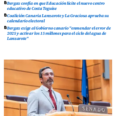
Bergaz confía en que Educación licite el nuevo centro
educativo de Costa Teguise
Coalición Canaria Lanzarote y La Graciosa aprueba su
calendario electoral
Bergaz exige al Gobierno canario "enmendar el error de
2025 y activar los 15 millones para el ciclo del agua de
Lanzarote"