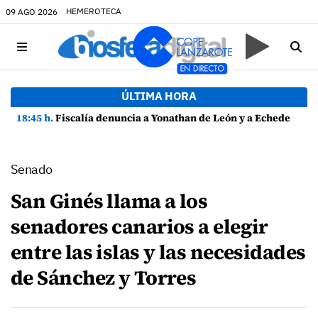
HEMEROTECA
09 AGO 2026
ÚLTIMA HORA
18:45 h.
Fiscalía denuncia a Yonathan de León y a Echedey Eugenio por presuntas anomalías en contratos festivos
Senado
San Ginés llama a los
senadores canarios a elegir
entre las islas y las necesidades
de Sánchez y Torres