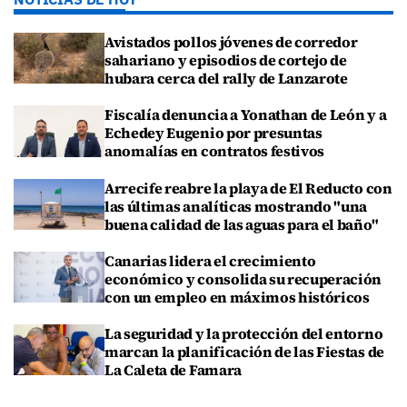
Avistados pollos jóvenes de corredor
sahariano y episodios de cortejo de
hubara cerca del rally de Lanzarote
Fiscalía denuncia a Yonathan de León y a
Echedey Eugenio por presuntas
anomalías en contratos festivos
Arrecife reabre la playa de El Reducto con
las últimas analíticas mostrando "una
buena calidad de las aguas para el baño"
Canarias lidera el crecimiento
económico y consolida su recuperación
con un empleo en máximos históricos
La seguridad y la protección del entorno
marcan la planificación de las Fiestas de
La Caleta de Famara