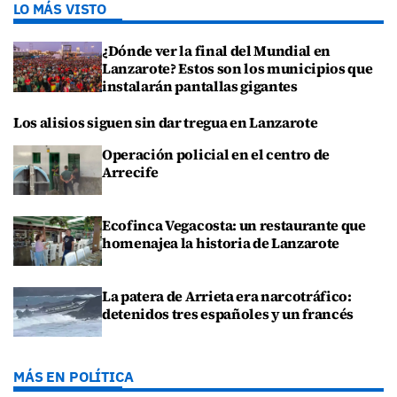
LO MÁS VISTO
¿Dónde ver la final del Mundial en
Lanzarote? Estos son los municipios que
instalarán pantallas gigantes
Los alisios siguen sin dar tregua en Lanzarote
Operación policial en el centro de
Arrecife
Ecofinca Vegacosta: un restaurante que
homenajea la historia de Lanzarote
La patera de Arrieta era narcotráfico:
detenidos tres españoles y un francés
MÁS EN POLÍTICA