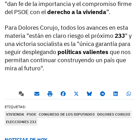
"dan fe de la importancia y el compromiso firme
del PSOE con el
derecho a la vivienda
”.
Para Dolores Corujo, todos los avances en esta
materia "están en claro riesgo el próximo
23J
" y
una victoria socialista es la "única garantía para
seguir desplegando
políticas valientes
que nos
permitan continuar construyendo un país que
mira al futuro".
ETIQUETAS:
VIVIENDA
PSOE
CONGRESO DE LOS DIPUTADOS
DOLORES CORUJO
ELECCIONES 23J
NOTICIAS DE HOY