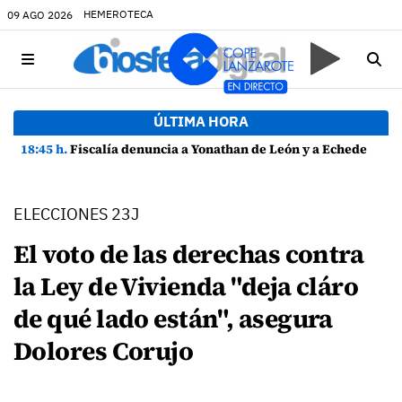
HEMEROTECA
09 AGO 2026
ÚLTIMA HORA
18:45 h.
Fiscalía denuncia a Yonathan de León y a Echedey Eugenio por presuntas anomalías en contratos festivos
ELECCIONES 23J
El voto de las derechas contra
la Ley de Vivienda "deja cláro
de qué lado están", asegura
Dolores Corujo