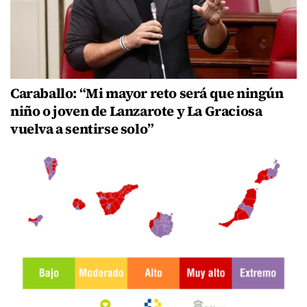
Caraballo: “Mi mayor reto será que ningún
niño o joven de Lanzarote y La Graciosa
vuelva a sentirse solo”