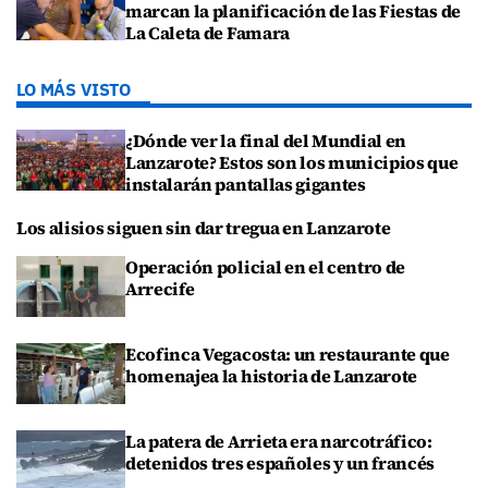
marcan la planificación de las Fiestas de
La Caleta de Famara
LO MÁS VISTO
¿Dónde ver la final del Mundial en
Lanzarote? Estos son los municipios que
instalarán pantallas gigantes
Los alisios siguen sin dar tregua en Lanzarote
Operación policial en el centro de
Arrecife
Ecofinca Vegacosta: un restaurante que
homenajea la historia de Lanzarote
La patera de Arrieta era narcotráfico:
detenidos tres españoles y un francés