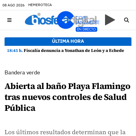
HEMEROTECA
08 AGO 2026
ÚLTIMA HORA
18:45 h.
Fiscalía denuncia a Yonathan de León y a Echedey Eugenio por presuntas anomalías en contratos festivos
Bandera verde
Abierta al baño Playa Flamingo
tras nuevos controles de Salud
Pública
Los últimos resultados determinan que la