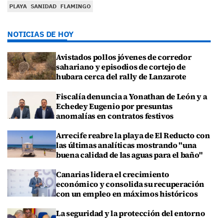
PLAYA
SANIDAD
FLAMINGO
NOTICIAS DE HOY
Avistados pollos jóvenes de corredor
sahariano y episodios de cortejo de
hubara cerca del rally de Lanzarote
Fiscalía denuncia a Yonathan de León y a
Echedey Eugenio por presuntas
anomalías en contratos festivos
Arrecife reabre la playa de El Reducto con
las últimas analíticas mostrando "una
buena calidad de las aguas para el baño"
Canarias lidera el crecimiento
económico y consolida su recuperación
con un empleo en máximos históricos
La seguridad y la protección del entorno