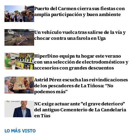
Puerto del Carmen cierra sus fiestas con
amplia participación y buen ambiente
Un vehículo vuelca tras salirse de la vía y
chocar contra una farola en Uga
HiperDino equipa tu hogar este verano
con una selección de electrodomésticos y
accesorios con grandes descuentos
Astrid Pérez escucha las reivindicaciones
de los pescadores de La Tiñosa: “No
podemos más”
NC exige actuar ante "el grave deterioro"
del antiguo Cementerio de La Candelaria
en Tías
LO MÁS VISTO