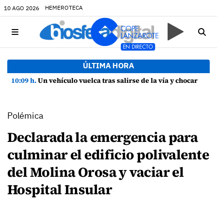
HEMEROTECA
10 AGO 2026
ÚLTIMA HORA
10:09 h.
Un vehículo vuelca tras salirse de la vía y chocar contra una farola en Uga
Polémica
Declarada la emergencia para
culminar el edificio polivalente
del Molina Orosa y vaciar el
Hospital Insular