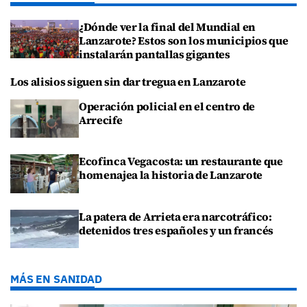
¿Dónde ver la final del Mundial en
Lanzarote? Estos son los municipios que
instalarán pantallas gigantes
Los alisios siguen sin dar tregua en Lanzarote
Operación policial en el centro de
Arrecife
Ecofinca Vegacosta: un restaurante que
homenajea la historia de Lanzarote
La patera de Arrieta era narcotráfico:
detenidos tres españoles y un francés
MÁS EN SANIDAD