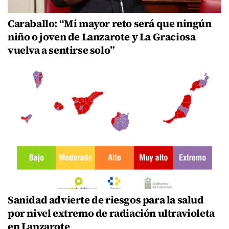
Caraballo: “Mi mayor reto será que ningún
niño o joven de Lanzarote y La Graciosa
vuelva a sentirse solo”
Sanidad advierte de riesgos para la salud
por nivel extremo de radiación ultravioleta
en Lanzarote