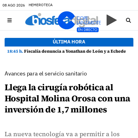
HEMEROTECA
08 AGO 2026
ÚLTIMA HORA
18:45 h.
Fiscalía denuncia a Yonathan de León y a Echedey Eugenio por presuntas anomalías en contratos festivos
Avances para el servicio sanitario
Llega la cirugía robótica al
Hospital Molina Orosa con una
inversión de 1,7 millones
La nueva tecnología va a permitir a los