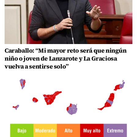
Caraballo: “Mi mayor reto será que ningún
niño o joven de Lanzarote y La Graciosa
vuelva a sentirse solo”