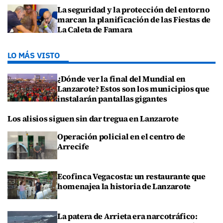
La seguridad y la protección del entorno
marcan la planificación de las Fiestas de
La Caleta de Famara
LO MÁS VISTO
¿Dónde ver la final del Mundial en
Lanzarote? Estos son los municipios que
instalarán pantallas gigantes
Los alisios siguen sin dar tregua en Lanzarote
Operación policial en el centro de
Arrecife
Ecofinca Vegacosta: un restaurante que
homenajea la historia de Lanzarote
La patera de Arrieta era narcotráfico: