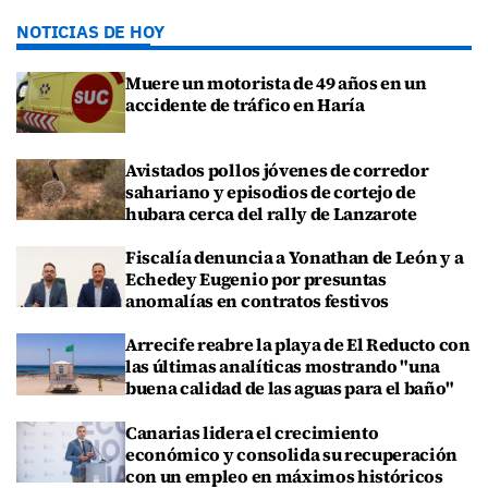
NOTICIAS DE HOY
Muere un motorista de 49 años en un
accidente de tráfico en Haría
Avistados pollos jóvenes de corredor
sahariano y episodios de cortejo de
hubara cerca del rally de Lanzarote
Fiscalía denuncia a Yonathan de León y a
Echedey Eugenio por presuntas
anomalías en contratos festivos
Arrecife reabre la playa de El Reducto con
las últimas analíticas mostrando "una
buena calidad de las aguas para el baño"
Canarias lidera el crecimiento
económico y consolida su recuperación
con un empleo en máximos históricos