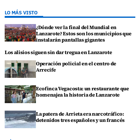
LO MÁS VISTO
¿Dónde ver la final del Mundial en
Lanzarote? Estos son los municipios que
instalarán pantallas gigantes
Los alisios siguen sin dar tregua en Lanzarote
Operación policial en el centro de
Arrecife
Ecofinca Vegacosta: un restaurante que
homenajea la historia de Lanzarote
La patera de Arrieta era narcotráfico:
detenidos tres españoles y un francés