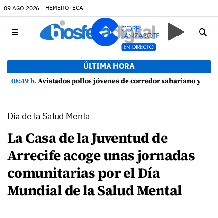
HEMEROTECA
09 AGO 2026
ÚLTIMA HORA
08:49 h.
Avistados pollos jóvenes de corredor sahariano y episodios de cortejo de hubara cerca del rally de Lanzarote
Día de la Salud Mental
La Casa de la Juventud de
Arrecife acoge unas jornadas
comunitarias por el Día
Mundial de la Salud Mental