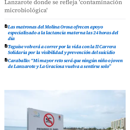
Lanzarote donde se refleja 'contaminación
microbiológica'
Las matronas del Molina Orosa ofrecen apoyo
especializado a la lactancia materna las 24 horas del
día
Teguise volverá a correr por la vida con la II Carrera
Solidaria por la visibilidad y prevención del suicidio
Caraballo: “Mi mayor reto será que ningún niño o joven
de Lanzarote y La Graciosa vuelva a sentirse solo”