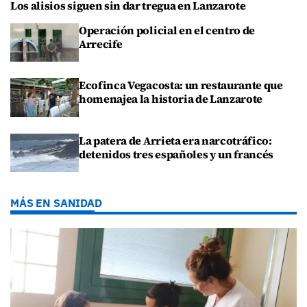
Los alisios siguen sin dar tregua en Lanzarote
Operación policial en el centro de
Arrecife
Ecofinca Vegacosta: un restaurante que
homenajea la historia de Lanzarote
La patera de Arrieta era narcotráfico:
detenidos tres españoles y un francés
MÁS EN SANIDAD