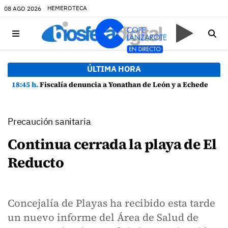
HEMEROTECA
08 AGO 2026
ÚLTIMA HORA
18:45 h.
Fiscalía denuncia a Yonathan de León y a Echedey Eugenio por presuntas anomalías en contratos festivos
Precaución sanitaria
Continua cerrada la playa de El
Reducto
Concejalía de Playas ha recibido esta tarde
un nuevo informe del Área de Salud de