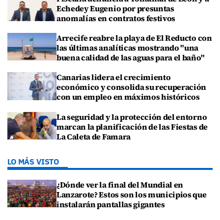
Echedey Eugenio por presuntas
anomalías en contratos festivos
Arrecife reabre la playa de El Reducto con
las últimas analíticas mostrando "una
buena calidad de las aguas para el baño"
Canarias lidera el crecimiento
económico y consolida su recuperación
con un empleo en máximos históricos
La seguridad y la protección del entorno
marcan la planificación de las Fiestas de
La Caleta de Famara
LO MÁS VISTO
¿Dónde ver la final del Mundial en
Lanzarote? Estos son los municipios que
instalarán pantallas gigantes