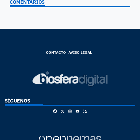
COMENTARIOS
CONTACTO
AVISO LEGAL
SÍGUENOS
Facebook
X
Instagram
RSS
Youtube