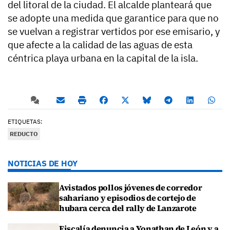
del litoral de la ciudad. El alcalde planteará que
se adopte una medida que garantice para que no
se vuelvan a registrar vertidos por ese emisario, y
que afecte a la calidad de las aguas de esta
céntrica playa urbana en la capital de la isla.
ETIQUETAS:
REDUCTO
NOTICIAS DE HOY
Avistados pollos jóvenes de corredor
sahariano y episodios de cortejo de
hubara cerca del rally de Lanzarote
Fiscalía denuncia a Yonathan de León y a