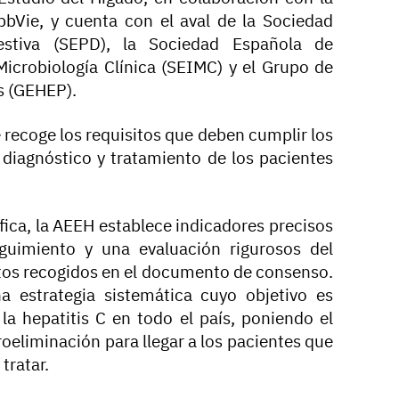
bVie, y cuenta con el aval de la Sociedad
estiva (SEPD), la Sociedad Española de
icrobiología Clínica (SEIMC) y el Grupo de
as (GEHEP).
recoge los requisitos que deben cumplir los
 diagnóstico y tratamiento de los pacientes
fica, la AEEH establece indicadores precisos
guimiento y una evaluación rigurosos del
tos recogidos en el documento de consenso.
na estrategia sistemática cuyo objetivo es
la hepatitis C en todo el país, poniendo el
roeliminación para llegar a los pacientes que
tratar.