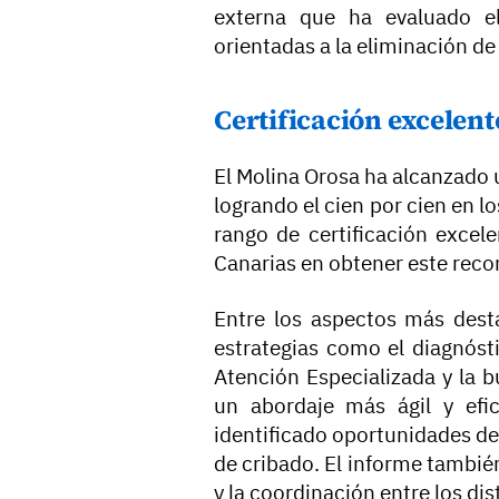
externa que ha evaluado e
orientadas a la eliminación de 
Certificación excelent
El Molina Orosa ha alcanzado 
logrando el cien por cien en los
rango de certificación excele
Canarias en obtener este rec
Entre los aspectos más dest
estrategias como el diagnósti
Atención Especializada y la b
un abordaje más ágil y efi
identificado oportunidades de
de cribado. El informe también
y la coordinación entre los dis