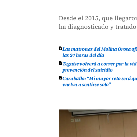
Desde el 2015, que llegaro
ha diagnosticado y tratado
Las matronas del Molina Orosa of
las 24 horas del día
Teguise volverá a correr por la vid
prevención del suicidio
Caraballo: “Mi mayor reto será qu
vuelva a sentirse solo”