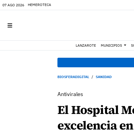
HEMEROTECA
07 AGO 2026
LANZAROTE
MUNICIPIOS
S
BIOSFERADIGITAL
SANIDAD
Antivirales
El Hospital M
excelencia en 