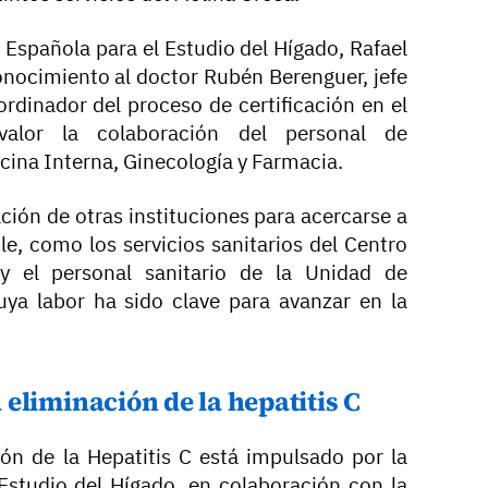
 Española para el Estudio del Hígado, Rafael
onocimiento al doctor Rubén Berenguer, jefe
ordinador del proceso de certificación en el
valor la colaboración del personal de
cina Interna, Ginecología y Farmacia.
ión de otras instituciones para acercarse a
e, como los servicios sanitarios del Centro
 y el personal sanitario de la Unidad de
uya labor ha sido clave para avanzar en la
eliminación de la hepatitis C
ión de la Hepatitis C está impulsado por la
Estudio del Hígado, en colaboración con la