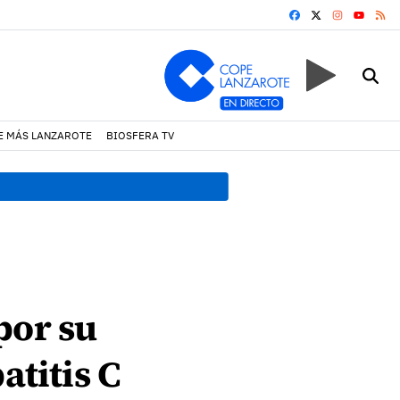
FACEBOOK
X
INSTAGRA
RS
YOUTUB
E MÁS LANZAROTE
BIOSFERA TV
11:25 h.
La juventud de Teg
por su
atitis C