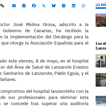
LO MÁ
Doctor José Molina Orosa, adscrito a la
 Gobierno de Canarias, ha recibido la
en la implementación del Decálogo para la
C que otorga la Asociación Española para el
Los al
Lanza
ado este viernes, 8 de mayo, en el hospital
ctor del Área de Salud de Lanzarote Erasmo
s Sanitarios de Lanzarote, Pablo Eguia, y el
 Bañares.
 compromiso del hospital lanzaroteño con la
 de sus profesionales para eliminar esta
n se concede tras superar una auditoría