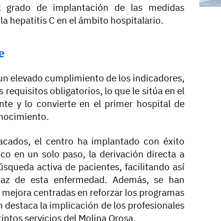
l grado de implantación de las medidas
la hepatitis C en el ámbito hospitalario.
e
un elevado cumplimiento de los indicadores,
 requisitos obligatorios, lo que le sitúa en el
nte y lo convierte en el primer hospital de
onocimiento.
acados, el centro ha implantado con éxito
co en un solo paso, la derivación directa a
úsqueda activa de pacientes, facilitando así
caz de esta enfermedad. Además, se han
 mejora centradas en reforzar los programas
 destaca la implicación de los profesionales
tintos servicios del Molina Orosa.