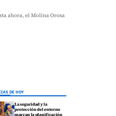
sta ahora, el Molina Orosa
CIAS DE HOY
La seguridad y la
protección del entorno
marcan la planificación