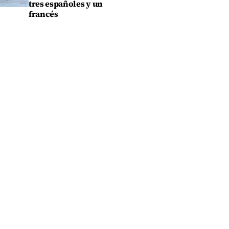
tres españoles y un
francés