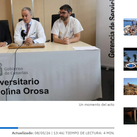
Un momento del acto
Actualizado:
08/05/26 |
13:46
| TIEMPO DE LECTURA: 4 MIN.