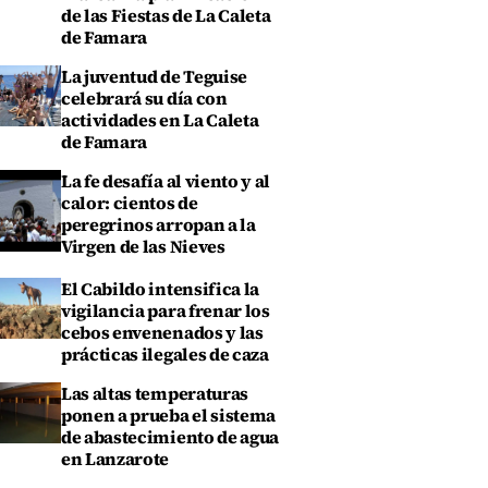
de las Fiestas de La Caleta
de Famara
La juventud de Teguise
celebrará su día con
actividades en La Caleta
de Famara
La fe desafía al viento y al
calor: cientos de
peregrinos arropan a la
Virgen de las Nieves
El Cabildo intensifica la
vigilancia para frenar los
cebos envenenados y las
prácticas ilegales de caza
Las altas temperaturas
ponen a prueba el sistema
de abastecimiento de agua
en Lanzarote