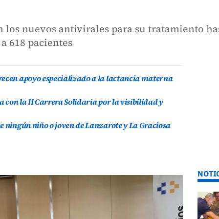
n los nuevos antivirales para su tratamiento ha
 a 618 pacientes
recen apoyo especializado a la lactancia materna
a con la II Carrera Solidaria por la visibilidad y
e ningún niño o joven de Lanzarote y La Graciosa
NOTI