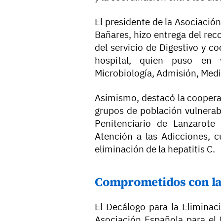
El presidente de la Asociación
Bañares, hizo entrega del rec
del servicio de Digestivo y co
hospital, quien puso en 
Microbiología, Admisión, Medi
Asimismo, destacó la cooperac
grupos de población vulnerabl
Penitenciario de Lanzarote
Atención a las Adicciones, c
eliminación de la hepatitis C.
Comprometidos con la 
El Decálogo para la Eliminac
Asociación Española para el 