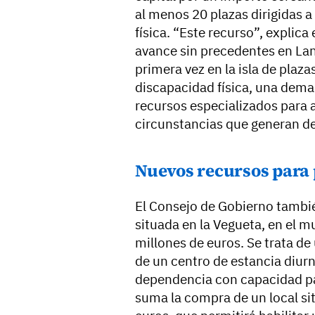
al menos 20 plazas dirigidas 
física. “Este recurso”, explic
avance sin precedentes en Lan
primera vez en la isla de plaz
discapacidad física, una dema
recursos especializados para 
circunstancias que generan de
Nuevos recursos para
El Consejo de Gobierno tambié
situada en la Vegueta, en el m
millones de euros. Se trata de
de un centro de estancia diur
dependencia con capacidad pa
suma la compra de un local si