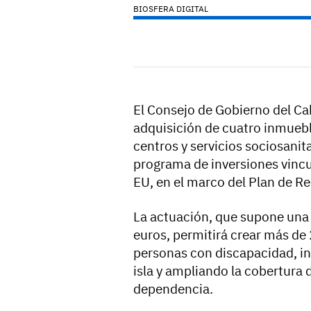
BIOSFERA DIGITAL
El Consejo de Gobierno del Ca
adquisición de cuatro inmueble
centros y servicios sociosanita
programa de inversiones vinc
EU, en el marco del Plan de R
La actuación, que supone una 
euros, permitirá crear más de
personas con discapacidad, in
isla y ampliando la cobertura d
dependencia.