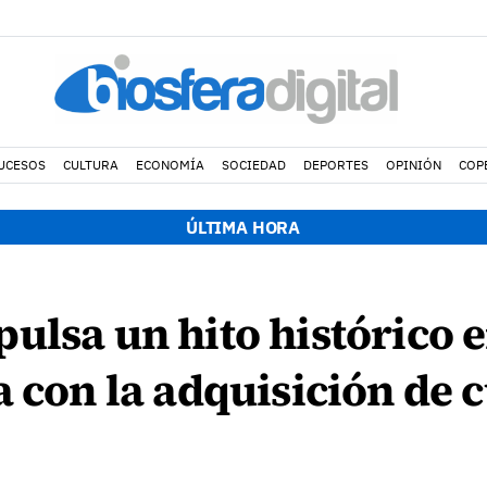
UCESOS
CULTURA
ECONOMÍA
SOCIEDAD
DEPORTES
OPINIÓN
COP
ÚLTIMA HORA
ulsa un hito histórico 
a con la adquisición de 