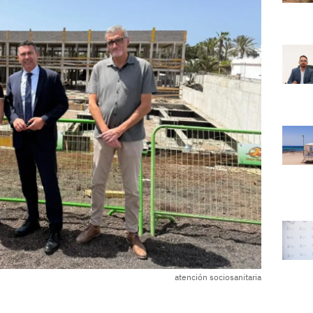
atención sociosanitaria