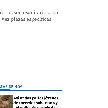
ursos sociosanitarios, con
vez plazas específicas
CIAS DE HOY
Avistados pollos jóvenes
de corredor sahariano y
episodios de cortejo de