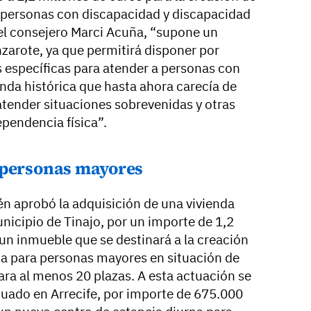
a personas con discapacidad y discapacidad
a el consejero Marci Acuña, “supone un
zarote, ya que permitirá disponer por
as específicas para atender a personas con
nda histórica que hasta ahora carecía de
atender situaciones sobrevenidas y otras
pendencia física”.
 personas mayores
n aprobó la adquisición de una vivienda
unicipio de Tinajo, por un importe de 1,2
 un inmueble que se destinará a la creación
na para personas mayores en situación de
ra al menos 20 plazas. A esta actuación se
tuado en Arrecife, por importe de 675.000