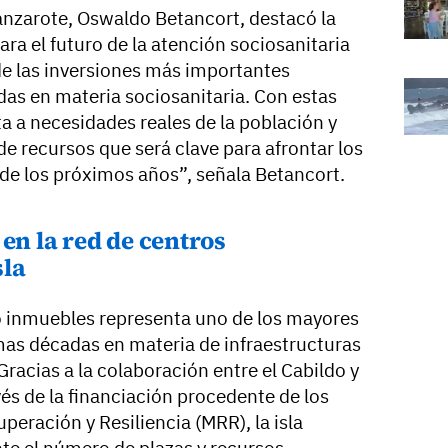
Lanzarote, Oswaldo Betancort, destacó la
ara el futuro de la atención sociosanitaria
de las inversiones más importantes
das en materia sociosanitaria. Con estas
 a necesidades reales de la población y
e recursos que será clave para afrontar los
 de los próximos años”, señala Betancort.
en la red de centros
sla
o inmuebles representa uno de los mayores
imas décadas en materia de infraestructuras
Gracias a la colaboración entre el Cabildo y
vés de la financiación procedente de los
eración y Resiliencia (MRR), la isla
te el número de plazas y recursos