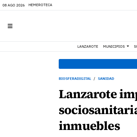
HEMEROTECA
08 AGO 2026
LANZAROTE
MUNICIPIOS
S
BIOSFERADIGITAL
SANIDAD
Lanzarote imp
sociosanitari
inmuebles