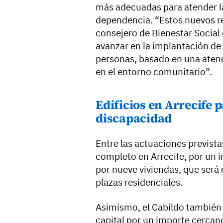
más adecuadas para atender l
dependencia. “Estos nuevos re
consejero de Bienestar Social 
avanzar en la implantación de
personas, basado en una aten
en el entorno comunitario”.
Edificios en Arrecife 
discapacidad
Entre las actuaciones prevista
completo en Arrecife, por un 
por nueve viviendas, que será 
plazas residenciales.
Asimismo, el Cabildo también 
capital por un importe cercano