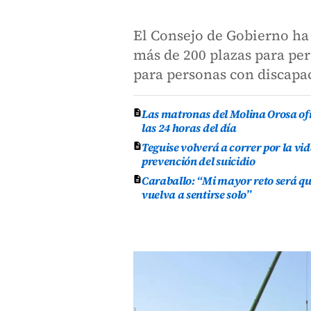
El Consejo de Gobierno ha 
más de 200 plazas para per
para personas con discapaci
Las matronas del Molina Orosa of
las 24 horas del día
Teguise volverá a correr por la vid
prevención del suicidio
Caraballo: “Mi mayor reto será qu
vuelva a sentirse solo”