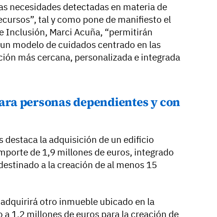
as necesidades detectadas en materia de
cursos”, tal y como pone de manifiesto el
e Inclusión, Marci Acuña, “permitirán
 un modelo de cuidados centrado en las
ción más cercana, personalizada e integrada
para personas dependientes y con
s destaca la adquisición de un edificio
importe de 1,9 millones de euros, integrado
destinado a la creación de al menos 15
adquirirá otro inmueble ubicado en la
 a 1,2 millones de euros para la creación de