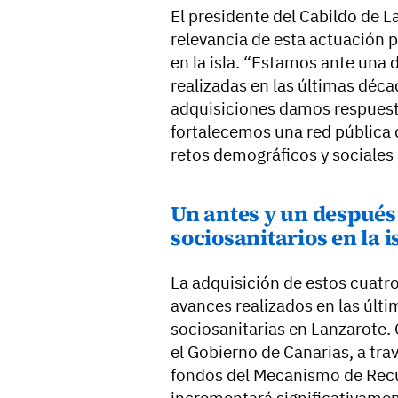
El presidente del Cabildo de 
relevancia de esta actuación p
en la isla. “Estamos ante una 
realizadas en las últimas déca
adquisiciones damos respuesta
fortalecemos una red pública d
retos demográficos y sociales
Un antes y un después 
sociosanitarios en la i
La adquisición de estos cuatr
avances realizados en las últ
sociosanitarias en Lanzarote. 
el Gobierno de Canarias, a tra
fondos del Mecanismo de Recup
incrementará significativamen