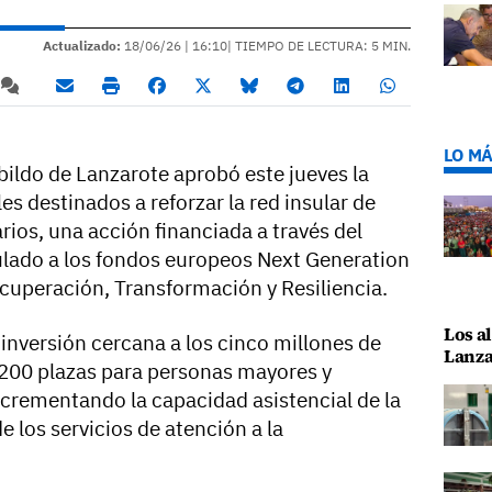
Actualizado:
18/06/26 |
16:10
| TIEMPO DE LECTURA: 5 MIN.
LO MÁ
bildo de Lanzarote aprobó este jueves la
s destinados a reforzar la red insular de
rios, una acción financiada a través del
ulado a los fondos europeos Next Generation
ecuperación, Transformación y Resiliencia.
Los al
inversión cercana a los cinco millones de
Lanza
 200 plazas para personas mayores y
crementando la capacidad asistencial de la
e los servicios de atención a la