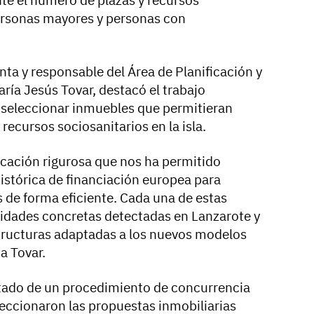
personas mayores y personas con
enta y responsable del Área de Planificación y
ría Jesús Tovar, destacó el trabajo
y seleccionar inmuebles que permitieran
recursos sociosanitarios en la isla.
cación rigurosa que nos ha permitido
stórica de financiación europea para
s de forma eficiente. Cada una de estas
idades concretas detectadas en Lanzarote y
structuras adaptadas a los nuevos modelos
a Tovar.
ltado de un procedimiento de concurrencia
leccionaron las propuestas inmobiliarias