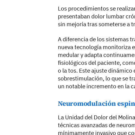
Los procedimientos se realiza
presentaban dolor lumbar crón
sin mejoría tras someterse a 
A diferencia de los sistemas 
nueva tecnología monitoriza e
medular y adapta continuament
fisiológicos del paciente, com
o la tos. Este ajuste dinámico
sobrestimulación, lo que se t
un notable incremento en la ca
Neuromodulación espin
La Unidad del Dolor del Molina
técnicas avanzadas de neurom
mínimamente invasivo que cons