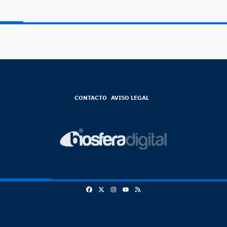
CONTACTO
AVISO LEGAL
Facebook
X
Instagram
RSS
Youtube