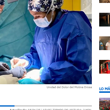
Unidad del Dolor del Molina Orosa
LO MÁ
Actualizado:
18/06/25 |
17:05
| TIEMPO DE LECTURA: 2 MIN.