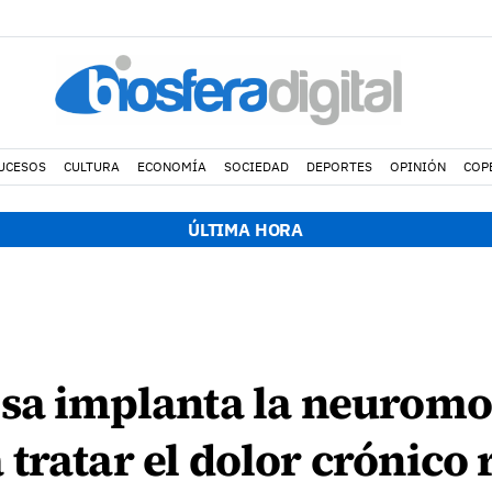
UCESOS
CULTURA
ECONOMÍA
SOCIEDAD
DEPORTES
OPINIÓN
COP
ÚLTIMA HORA
osa implanta la neurom
tratar el dolor crónico 