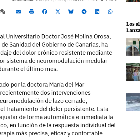
Los al
Lanza
al Universitario Doctor José Molina Orosa,
a de Sanidad del Gobierno de Canarias, ha
daje del dolor crónico resistente mediante
dor sistema de neuromodulación medular
 durante el último mes.
rado por la doctora María del Mar
 recientemente dos intervenciones
neuromodulación de lazo cerrado,
l tratamiento del dolor persistente. Esta
 ajustar de forma automática e inmediata la
co, en función de la respuesta individual del
erapia más precisa, eficaz y confortable.