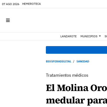
HEMEROTECA
07 AGO 2026
LANZAROTE
MUNICIPIOS
S
BIOSFERADIGITAL
SANIDAD
Tratamientos médicos
El Molina Or
medular para 