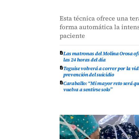
Esta técnica ofrece una te
forma automática la intens
paciente
Las matronas del Molina Orosa of
las 24 horas del día
Teguise volverá a correr por la vid
prevención del suicidio
Caraballo: “Mi mayor reto será qu
vuelva a sentirse solo”