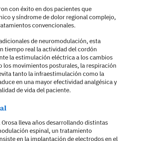
ron con éxito en dos pacientes que
ico y síndrome de dolor regional complejo,
tratamientos convencionales.
tradicionales de neuromodulación, esta
n tiempo real la actividad del cordón
e la estimulación eléctrica a los cambios
o los movimientos posturales, la respiración
 evita tanto la infraestimulación como la
raduce en una mayor efectividad analgésica y
lidad de vida del paciente.
al
 Orosa lleva años desarrollando distintas
odulación espinal, un tratamiento
iste en la implantación de electrodos en el