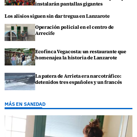
instalarán pantallas gigantes
Los alisios siguen sin dar tregua en Lanzarote
Operación policial en el centro de
Arrecife
Ecofinca Vegacosta: un restaurante que
homenajea la historia de Lanzarote
La patera de Arrieta era narcotráfico:
detenidos tres españoles y un francés
MÁS EN SANIDAD