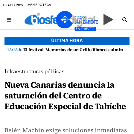
HEMEROTECA
10 AGO 2026
ÚLTIMA HORA
13:15 h.
El festival ‘Memorias de un Grillo Blanco’ culmina su primera edición con un gran mural en Punta Mujeres
Infraestructuras públicas
Nueva Canarias denuncia la
saturación del Centro de
Educación Especial de Tahíche
Belén Machín exige soluciones inmediatas