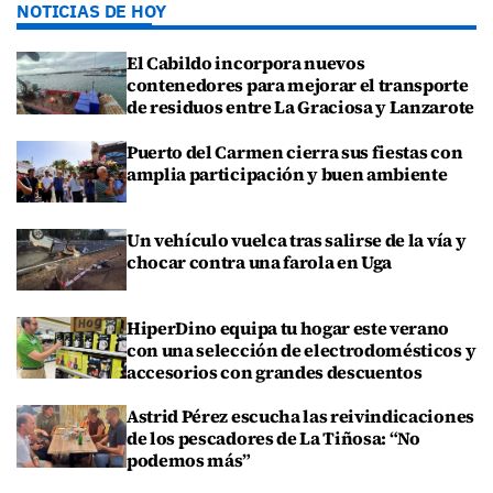
NOTICIAS DE HOY
El Cabildo incorpora nuevos
contenedores para mejorar el transporte
de residuos entre La Graciosa y Lanzarote
Puerto del Carmen cierra sus fiestas con
amplia participación y buen ambiente
Un vehículo vuelca tras salirse de la vía y
chocar contra una farola en Uga
HiperDino equipa tu hogar este verano
con una selección de electrodomésticos y
accesorios con grandes descuentos
Astrid Pérez escucha las reivindicaciones
de los pescadores de La Tiñosa: “No
podemos más”