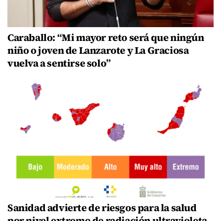
Caraballo: “Mi mayor reto será que ningún
niño o joven de Lanzarote y La Graciosa
vuelva a sentirse solo”
Sanidad advierte de riesgos para la salud
por nivel extremo de radiación ultravioleta