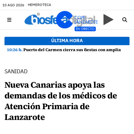
HEMEROTECA
10 AGO 2026
ÚLTIMA HORA
10:26 h.
Puerto del Carmen cierra sus fiestas con amplia participación y buen ambiente
SANIDAD
Nueva Canarias apoya las
demandas de los médicos de
Atención Primaria de
Lanzarote