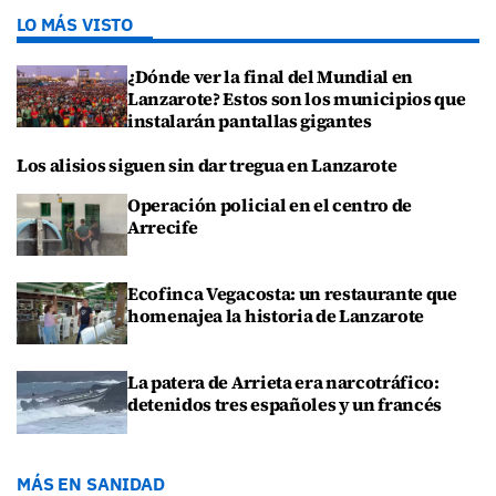
LO MÁS VISTO
¿Dónde ver la final del Mundial en
Lanzarote? Estos son los municipios que
instalarán pantallas gigantes
Los alisios siguen sin dar tregua en Lanzarote
Operación policial en el centro de
Arrecife
Ecofinca Vegacosta: un restaurante que
homenajea la historia de Lanzarote
La patera de Arrieta era narcotráfico:
detenidos tres españoles y un francés
MÁS EN SANIDAD