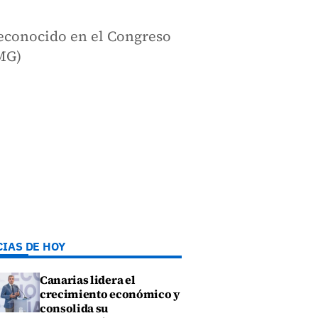
reconocido en el Congreso
MG)
CIAS DE HOY
Canarias lidera el
crecimiento económico y
consolida su