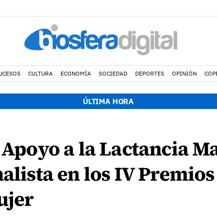
UCESOS
CULTURA
ECONOMÍA
SOCIEDAD
DEPORTES
OPINIÓN
COP
ÚLTIMA HORA
e Apoyo a la Lactancia M
nalista en los IV Premio
ujer