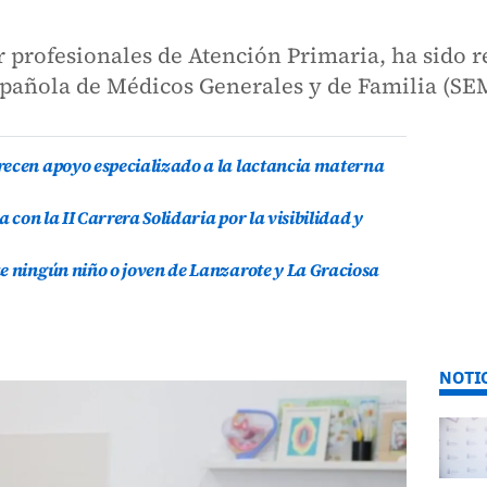
 profesionales de Atención Primaria, ha sido 
spañola de Médicos Generales y de Familia (SE
recen apoyo especializado a la lactancia materna
a con la II Carrera Solidaria por la visibilidad y
e ningún niño o joven de Lanzarote y La Graciosa
NOTI