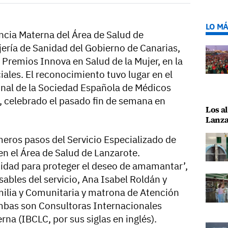
LO MÁ
ancia Materna del Área de Salud de
jería de Sanidad del Gobierno de Canarias,
V Premios Innova en Salud de la Mujer, en la
ales. El reconocimiento tuvo lugar en el
nal de la Sociedad Española de Médicos
, celebrado el pasado fin de semana en
Los al
Lanza
eros pasos del Servicio Especializado de
en el Área de Salud de Lanzarote.
midad para proteger el deseo de amamantar’,
ables del servicio, Ana Isabel Roldán y
ilia y Comunitaria y matrona de Atención
mbas son Consultoras Internacionales
rna (IBCLC, por sus siglas en inglés).