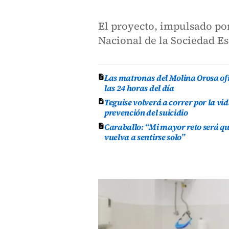
El proyecto, impulsado por
Nacional de la Sociedad E
Las matronas del Molina Orosa of
las 24 horas del día
Teguise volverá a correr por la vid
prevención del suicidio
Caraballo: “Mi mayor reto será qu
vuelva a sentirse solo”