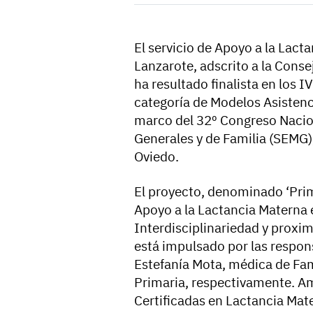
El servicio de Apoyo a la Lact
Lanzarote, adscrito a la Conse
ha resultado finalista en los I
categoría de Modelos Asistenci
marco del 32º Congreso Nacio
Generales y de Familia (SEMG)
Oviedo.
El proyecto, denominado ‘Prim
Apoyo a la Lactancia Materna 
Interdisciplinariedad y proxi
está impulsado por las respons
Estefanía Mota, médica de Fam
Primaria, respectivamente. A
Certificadas en Lactancia Mate