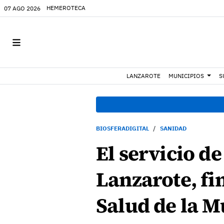
HEMEROTECA
07 AGO 2026
LANZAROTE
MUNICIPIOS
S
BIOSFERADIGITAL
SANIDAD
El servicio d
Lanzarote, fi
Salud de la M