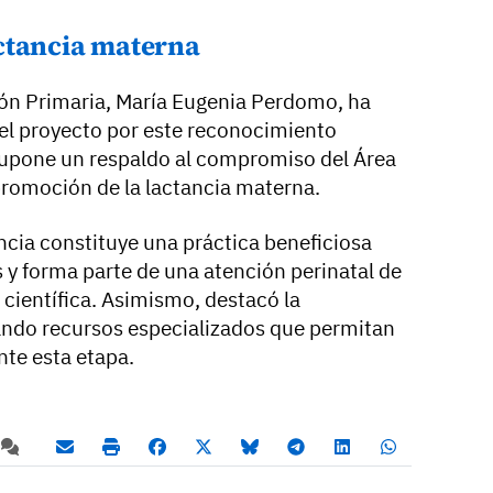
ctancia materna
ión Primaria, María Eugenia Perdomo, ha
del proyecto por este reconocimiento
supone un respaldo al compromiso del Área
promoción de la lactancia materna.
cia constituye una práctica beneficiosa
s y forma parte de una atención perinatal de
 científica. Asimismo, destacó la
ando recursos especializados que permitan
nte esta etapa.