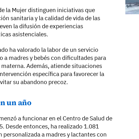
 la Mujer distinguen iniciativas que
ón sanitaria y la calidad de vida de las
ven la difusión de experiencias
icas asistenciales.
ado ha valorado la labor de un servicio
o a madres y bebés con dificultades para
ia materna. Además, atiende situaciones
ntervención específica para favorecer la
evitar su abandono precoz.
en un año
omenzó a funcionar en el Centro de Salud de
5. Desde entonces, ha realizado 1.081
n personalizada a madres y lactantes con