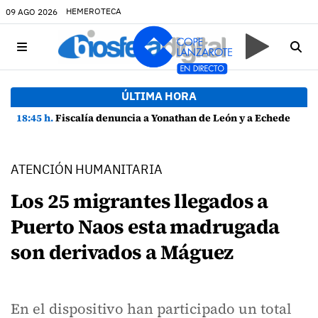
HEMEROTECA
09 AGO 2026
ÚLTIMA HORA
18:45 h.
Fiscalía denuncia a Yonathan de León y a Echedey Eugenio por presuntas anomalías en contratos festivos
ATENCIÓN HUMANITARIA
Los 25 migrantes llegados a
Puerto Naos esta madrugada
son derivados a Máguez
En el dispositivo han participado un total