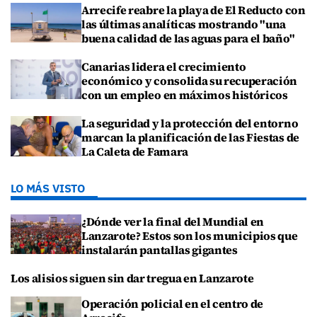
Arrecife reabre la playa de El Reducto con
las últimas analíticas mostrando "una
buena calidad de las aguas para el baño"
Canarias lidera el crecimiento
económico y consolida su recuperación
con un empleo en máximos históricos
La seguridad y la protección del entorno
marcan la planificación de las Fiestas de
La Caleta de Famara
LO MÁS VISTO
¿Dónde ver la final del Mundial en
Lanzarote? Estos son los municipios que
instalarán pantallas gigantes
Los alisios siguen sin dar tregua en Lanzarote
Operación policial en el centro de