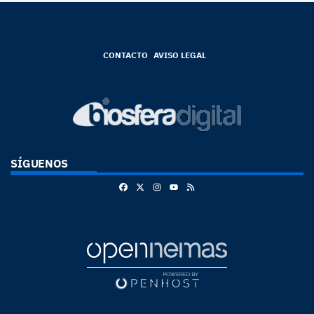
CONTACTO
AVISO LEGAL
SÍGUENOS
Facebook
X
Instagram
RSS
Youtube