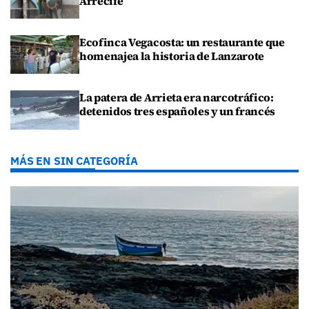
Arrecife
Ecofinca Vegacosta: un restaurante que
homenajea la historia de Lanzarote
La patera de Arrieta era narcotráfico:
detenidos tres españoles y un francés
MÁS EN SIN CATEGORÍA