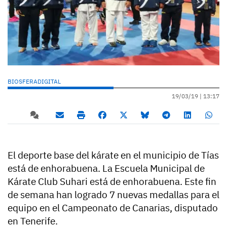
BIOSFERADIGITAL
19/03/19 |
13:17
El deporte base del kárate en el municipio de Tías
está de enhorabuena. La Escuela Municipal de
Kárate Club Suhari está de enhorabuena. Este fin
de semana han logrado 7 nuevas medallas para el
equipo en el Campeonato de Canarias, disputado
en Tenerife.