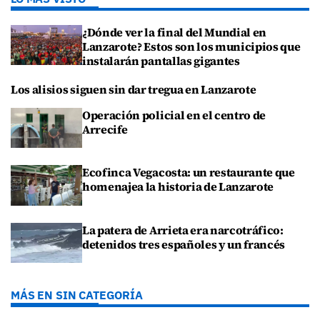
¿Dónde ver la final del Mundial en
Lanzarote? Estos son los municipios que
instalarán pantallas gigantes
Los alisios siguen sin dar tregua en Lanzarote
Operación policial en el centro de
Arrecife
Ecofinca Vegacosta: un restaurante que
homenajea la historia de Lanzarote
La patera de Arrieta era narcotráfico:
detenidos tres españoles y un francés
MÁS EN SIN CATEGORÍA