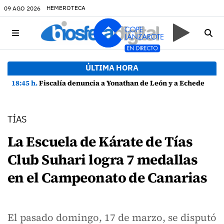
HEMEROTECA
09 AGO 2026
ÚLTIMA HORA
18:45 h.
Fiscalía denuncia a Yonathan de León y a Echedey Eugenio por presuntas anomalías en contratos festivos
TÍAS
La Escuela de Kárate de Tías
Club Suhari logra 7 medallas
en el Campeonato de Canarias
El pasado domingo, 17 de marzo, se disputó