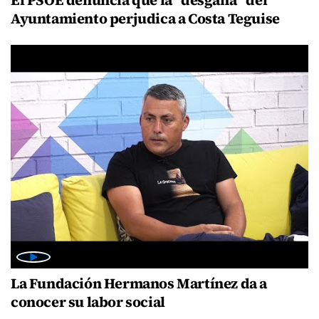
El PSOE denuncia que la “desgana” del
Ayuntamiento perjudica a Costa Teguise
La Fundación Hermanos Martínez da a
conocer su labor social