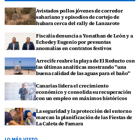
Avistados pollos jóvenes de corredor
sahariano y episodios de cortejo de
hubara cerca del rally de Lanzarote
Fiscalía denuncia a Yonathan de León y a
Echedey Eugenio por presuntas
anomalías en contratos festivos
Arrecife reabre la playa de El Reducto con
las últimas analíticas mostrando "una
buena calidad de las aguas para el baño"
Canarias lidera el crecimiento
económico y consolida su recuperación
con un empleo en máximos históricos
La seguridad y la protección del entorno
marcan la planificación de las Fiestas de
La Caleta de Famara
LO MÁS VISTO