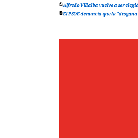
Alfredo Villalba vuelve a ser elegi
El PSOE denuncia que la “desgana