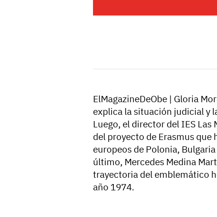
ElMagazineDeObe | Gloria Mor
explica la situación judicial y
Luego, el director del IES Las
del proyecto de Erasmus que h
europeos de Polonia, Bulgaria y
último, Mercedes Medina Martín
trayectoria del emblemático h
año 1974.