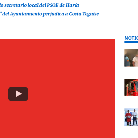
do secretario local del PSOE de Haría
” del Ayuntamiento perjudica a Costa Teguise
NOTI