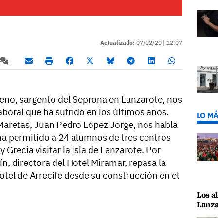
Actualizado:
07/02/20 |
12:07
eno, sargento del Seprona en Lanzarote, nos
 laboral que ha sufrido en los últimos años.
LO MÁ
 Maretas, Juan Pedro López Jorge, nos habla
a permitido a 24 alumnos de tres centros
 Grecia visitar la isla de Lanzarote. Por
, directora del Hotel Miramar, repasa la
otel de Arrecife desde su construcción en el
Los al
Lanza