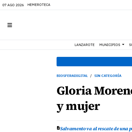
HEMEROTECA
07 AGO 2026
LANZAROTE
MUNICIPIOS
S
BIOSFERADIGITAL
SIN CATEGORÍA
Gloria Moreno
y mujer
Salvamento va al rescate de una p