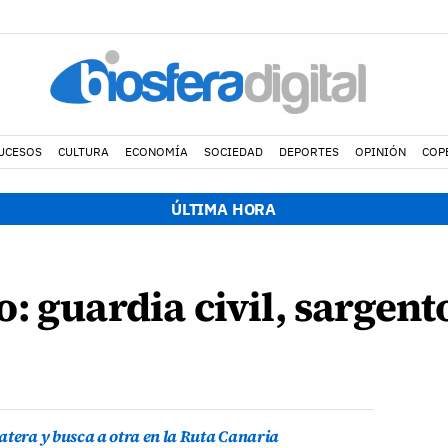
UCESOS
CULTURA
ECONOMÍA
SOCIEDAD
DEPORTES
OPINIÓN
COP
ÚLTIMA HORA
: guardia civil, sargent
atera y busca a otra en la Ruta Canaria