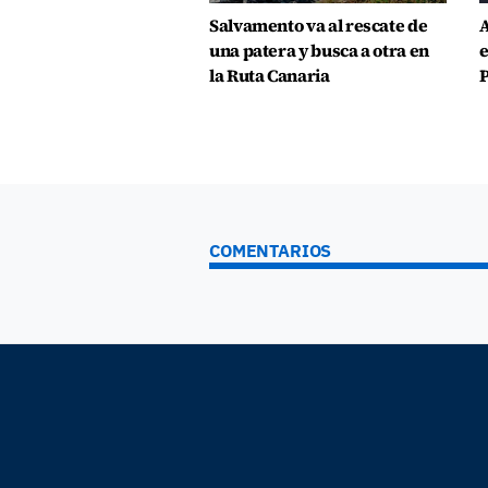
Salvamento va al rescate de
A
una patera y busca a otra en
e
la Ruta Canaria
P
COMENTARIOS