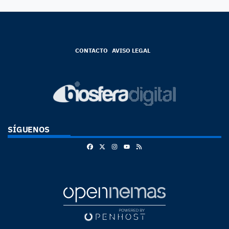
CONTACTO
AVISO LEGAL
SÍGUENOS
Facebook
X
Instagram
RSS
Youtube