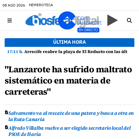
HEMEROTECA
08 AGO 2026
ÚLTIMA HORA
17:11 h.
Arrecife reabre la playa de El Reducto con las últimas analíticas mostrando "una buena calidad de las aguas para el baño"
"Lanzarote ha sufrido maltrato
sistemático en materia de
carreteras"
Salvamento va al rescate de una patera y busca a otra en
la Ruta Canaria
Alfredo Villalba vuelve a ser elegido secretario local del
PSOE de Haría