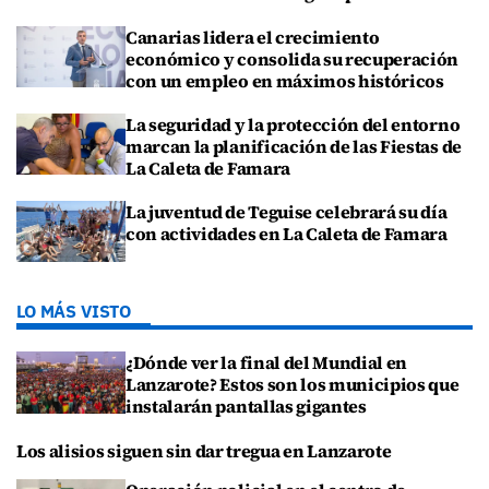
Canarias lidera el crecimiento
económico y consolida su recuperación
con un empleo en máximos históricos
La seguridad y la protección del entorno
marcan la planificación de las Fiestas de
La Caleta de Famara
La juventud de Teguise celebrará su día
con actividades en La Caleta de Famara
LO MÁS VISTO
¿Dónde ver la final del Mundial en
Lanzarote? Estos son los municipios que
instalarán pantallas gigantes
Los alisios siguen sin dar tregua en Lanzarote