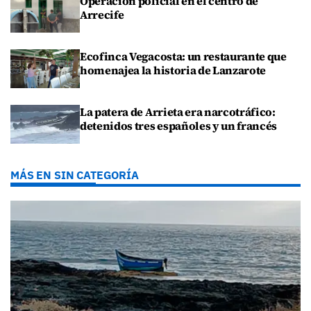
Operación policial en el centro de
Arrecife
Ecofinca Vegacosta: un restaurante que
homenajea la historia de Lanzarote
La patera de Arrieta era narcotráfico:
detenidos tres españoles y un francés
MÁS EN SIN CATEGORÍA