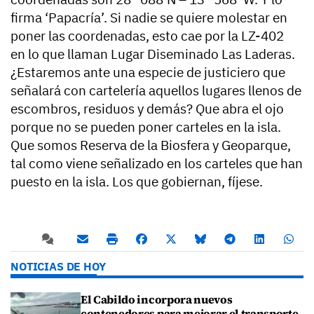
firma ‘Papacría’. Si nadie se quiere molestar en
poner las coordenadas, esto cae por la LZ-402
en lo que llaman Lugar Diseminado Las Laderas.
¿Estaremos ante una especie de justiciero que
señalará con cartelería aquellos lugares llenos de
escombros, residuos y demás? Que abra el ojo
porque no se pueden poner carteles en la isla.
Que somos Reserva de la Biosfera y Geoparque,
tal como viene señalizado en los carteles que han
puesto en la isla. Los que gobiernan, fíjese.
NOTICIAS DE HOY
El Cabildo incorpora nuevos
contenedores para mejorar el transporte