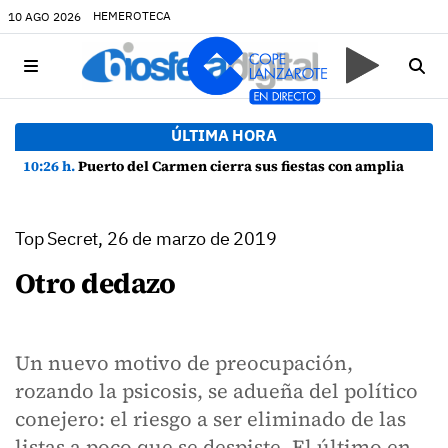
HEMEROTECA
10 AGO 2026
ÚLTIMA HORA
10:26 h.
Puerto del Carmen cierra sus fiestas con amplia participación y buen ambiente
Top Secret, 26 de marzo de 2019
Otro dedazo
Un nuevo motivo de preocupación,
rozando la psicosis, se adueña del político
conejero: el riesgo a ser eliminado de las
listas a poco que se despiste. El último en