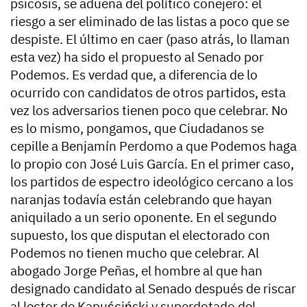
psicosis, se adueña del político conejero: el
riesgo a ser eliminado de las listas a poco que se
despiste. El último en caer (paso atrás, lo llaman
esta vez) ha sido el propuesto al Senado por
Podemos. Es verdad que, a diferencia de lo
ocurrido con candidatos de otros partidos, esta
vez los adversarios tienen poco que celebrar. No
es lo mismo, pongamos, que Ciudadanos se
cepille a Benjamín Perdomo a que Podemos haga
lo propio con José Luis García. En el primer caso,
los partidos de espectro ideológico cercano a los
naranjas todavía están celebrando que hayan
aniquilado a un serio oponente. En el segundo
supuesto, los que disputan el electorado con
Podemos no tienen mucho que celebrar. Al
abogado Jorge Peñas, el hombre al que han
designado candidato al Senado después de riscar
al lector de Kapuściński y superdotado del