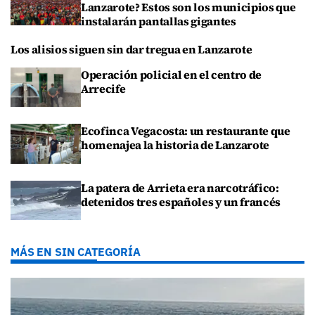
Lanzarote? Estos son los municipios que
instalarán pantallas gigantes
Los alisios siguen sin dar tregua en Lanzarote
Operación policial en el centro de
Arrecife
Ecofinca Vegacosta: un restaurante que
homenajea la historia de Lanzarote
La patera de Arrieta era narcotráfico:
detenidos tres españoles y un francés
MÁS EN SIN CATEGORÍA