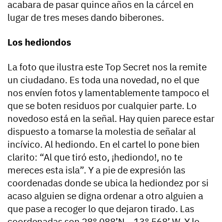
acabara de pasar quince años en la cárcel en
lugar de tres meses dando biberones.
Los hediondos
La foto que ilustra este Top Secret nos la remite
un ciudadano. Es toda una novedad, no el que
nos envíen fotos y lamentablemente tampoco el
que se boten residuos por cualquier parte. Lo
novedoso está en la señal. Hay quien parece estar
dispuesto a tomarse la molestia de señalar al
incívico. Al hediondo. En el cartel lo pone bien
clarito: “Al que tiró esto, ¡hediondo!, no te
mereces esta isla”. Y a pie de expresión las
coordenadas donde se ubica la hediondez por si
acaso alguien se digna ordenar a otro alguien a
que pase a recoger lo que dejaron tirado. Las
coordenadas son 28° 088’N – 13° 568’ W. Y lo