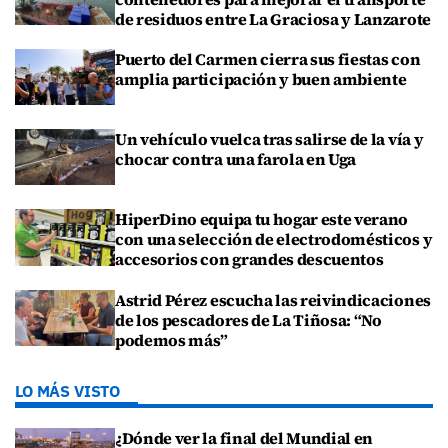
de residuos entre La Graciosa y Lanzarote
Puerto del Carmen cierra sus fiestas con
amplia participación y buen ambiente
Un vehículo vuelca tras salirse de la vía y
chocar contra una farola en Uga
HiperDino equipa tu hogar este verano
con una selección de electrodomésticos y
accesorios con grandes descuentos
Astrid Pérez escucha las reivindicaciones
de los pescadores de La Tiñosa: “No
podemos más”
LO MÁS VISTO
¿Dónde ver la final del Mundial en