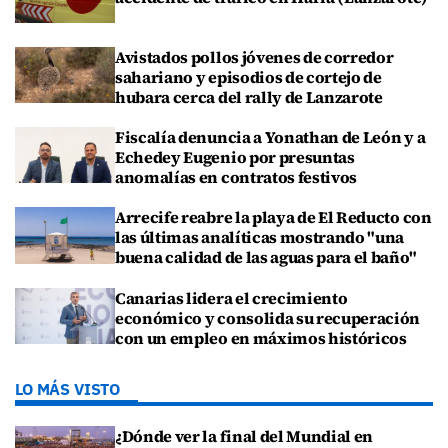
Avistados pollos jóvenes de corredor
sahariano y episodios de cortejo de
hubara cerca del rally de Lanzarote
Fiscalía denuncia a Yonathan de León y a
Echedey Eugenio por presuntas
anomalías en contratos festivos
Arrecife reabre la playa de El Reducto con
las últimas analíticas mostrando "una
buena calidad de las aguas para el baño"
Canarias lidera el crecimiento
económico y consolida su recuperación
con un empleo en máximos históricos
LO MÁS VISTO
¿Dónde ver la final del Mundial en