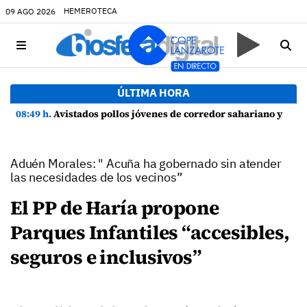
HEMEROTECA
09 AGO 2026
ÚLTIMA HORA
08:49 h.
Avistados pollos jóvenes de corredor sahariano y episodios de cortejo de hubara cerca del rally de Lanzarote
Aduén Morales: " Acuña ha gobernado sin atender
las necesidades de los vecinos”
El PP de Haría propone
Parques Infantiles “accesibles,
seguros e inclusivos”