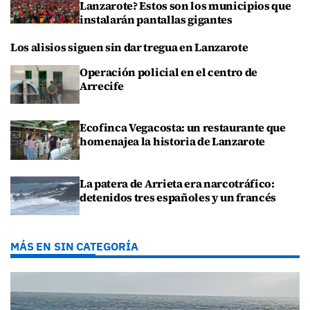
Lanzarote? Estos son los municipios que
instalarán pantallas gigantes
Los alisios siguen sin dar tregua en Lanzarote
Operación policial en el centro de
Arrecife
Ecofinca Vegacosta: un restaurante que
homenajea la historia de Lanzarote
La patera de Arrieta era narcotráfico:
detenidos tres españoles y un francés
MÁS EN SIN CATEGORÍA