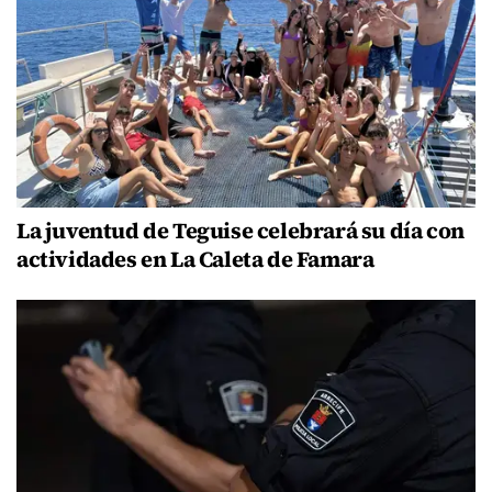
La juventud de Teguise celebrará su día con
actividades en La Caleta de Famara