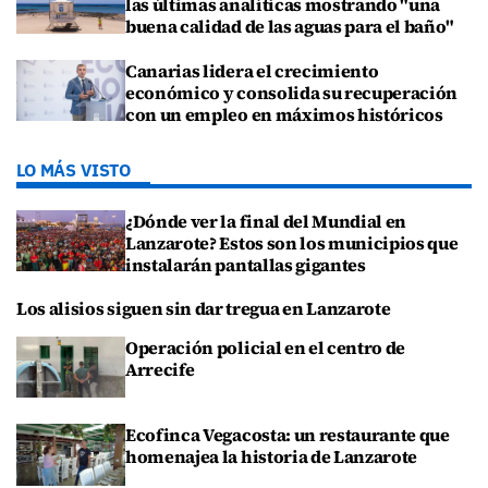
las últimas analíticas mostrando "una
buena calidad de las aguas para el baño"
Canarias lidera el crecimiento
económico y consolida su recuperación
con un empleo en máximos históricos
LO MÁS VISTO
¿Dónde ver la final del Mundial en
Lanzarote? Estos son los municipios que
instalarán pantallas gigantes
Los alisios siguen sin dar tregua en Lanzarote
Operación policial en el centro de
Arrecife
Ecofinca Vegacosta: un restaurante que
homenajea la historia de Lanzarote