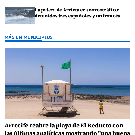
La patera de Arrieta era narcotráfico:
detenidos tres españoles y un francés
MÁS EN MUNICIPIOS
Arrecife reabre la playa de El Reducto con
las últimas analíticas mostrando "una buena