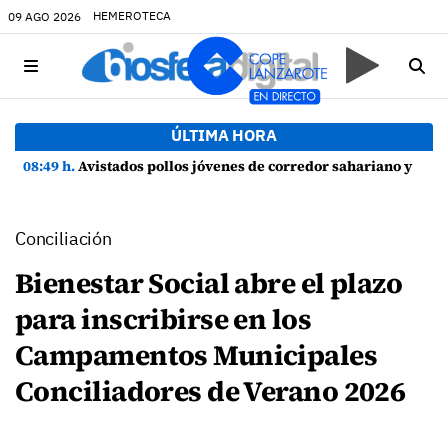
HEMEROTECA
09 AGO 2026
ÚLTIMA HORA
08:49 h.
Avistados pollos jóvenes de corredor sahariano y episodios de cortejo de hubara cerca del rally de Lanzarote
Conciliación
Bienestar Social abre el plazo
para inscribirse en los
Campamentos Municipales
Conciliadores de Verano 2026