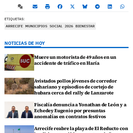
ETIQUETAS:
ARRECIFE
MUNICIPIOS
SOCIAL
2026
BIENESTAR
NOTICIAS DE HOY
Muere un motorista de 49 años en un
accidente de tráfico en Haría
Avistados pollos jóvenes de corredor
sahariano y episodios de cortejo de
hubara cerca del rally de Lanzarote
Fiscalía denuncia a Yonathan de León y a
Echedey Eugenio por presuntas
anomalías en contratos festivos
Arrecife reabre la playa de El Reducto con