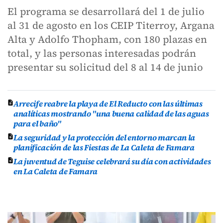
El programa se desarrollará del 1 de julio
al 31 de agosto en los CEIP Titerroy, Argana
Alta y Adolfo Thopham, con 180 plazas en
total, y las personas interesadas podrán
presentar su solicitud del 8 al 14 de junio
Arrecife reabre la playa de El Reducto con las últimas
analíticas mostrando "una buena calidad de las aguas
para el baño"
La seguridad y la protección del entorno marcan la
planificación de las Fiestas de La Caleta de Famara
La juventud de Teguise celebrará su día con actividades
en La Caleta de Famara