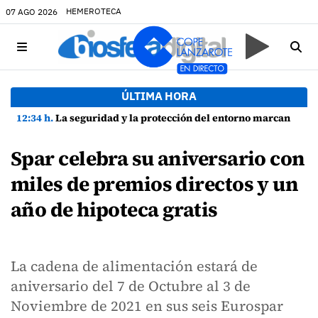
HEMEROTECA
07 AGO 2026
ÚLTIMA HORA
12:34 h.
La seguridad y la protección del entorno marcan la planificación de las Fiestas de La Caleta de Famara
Spar celebra su aniversario con
miles de premios directos y un
año de hipoteca gratis
La cadena de alimentación estará de
aniversario del 7 de Octubre al 3 de
Noviembre de 2021 en sus seis Eurospar