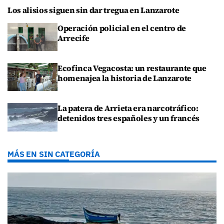
Los alisios siguen sin dar tregua en Lanzarote
Operación policial en el centro de
Arrecife
Ecofinca Vegacosta: un restaurante que
homenajea la historia de Lanzarote
La patera de Arrieta era narcotráfico:
detenidos tres españoles y un francés
MÁS EN SIN CATEGORÍA