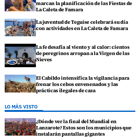
marcan la planificación de las Fiestas de
La Caleta de Famara
La juventud de Teguise celebrará su día
con actividades en La Caleta de Famara
La fe desafía al viento y al calor: cientos
de peregrinos arropan a la Virgen de las
Nieves
El Cabildo intensifica la vigilancia para
frenar los cebos envenenados y las
prácticas ilegales de caza
LO MÁS VISTO
¿Dónde ver la final del Mundial en
Lanzarote? Estos son los municipios que
instalarán pantallas gigantes