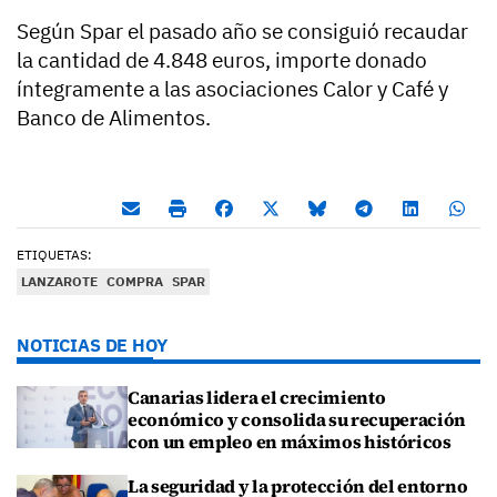
Según Spar el pasado año se consiguió recaudar
la cantidad de 4.848 euros, importe donado
íntegramente a las asociaciones Calor y Café y
Banco de Alimentos.
ETIQUETAS:
LANZAROTE
COMPRA
SPAR
NOTICIAS DE HOY
Canarias lidera el crecimiento
económico y consolida su recuperación
con un empleo en máximos históricos
La seguridad y la protección del entorno