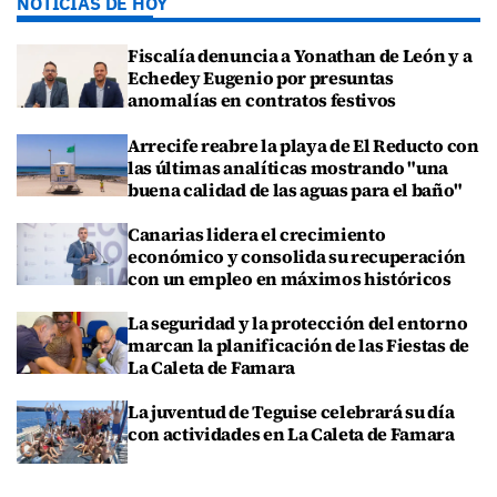
NOTICIAS DE HOY
Fiscalía denuncia a Yonathan de León y a
Echedey Eugenio por presuntas
anomalías en contratos festivos
Arrecife reabre la playa de El Reducto con
las últimas analíticas mostrando "una
buena calidad de las aguas para el baño"
Canarias lidera el crecimiento
económico y consolida su recuperación
con un empleo en máximos históricos
La seguridad y la protección del entorno
marcan la planificación de las Fiestas de
La Caleta de Famara
La juventud de Teguise celebrará su día
con actividades en La Caleta de Famara