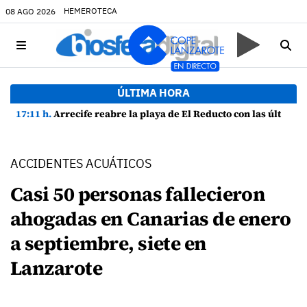
HEMEROTECA
08 AGO 2026
ÚLTIMA HORA
17:11 h.
Arrecife reabre la playa de El Reducto con las últimas analíticas mostrando "una buena calidad de las aguas para el baño"
ACCIDENTES ACUÁTICOS
Casi 50 personas fallecieron
ahogadas en Canarias de enero
a septiembre, siete en
Lanzarote