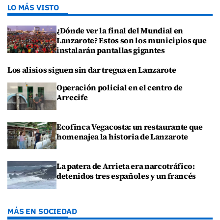
LO MÁS VISTO
¿Dónde ver la final del Mundial en
Lanzarote? Estos son los municipios que
instalarán pantallas gigantes
Los alisios siguen sin dar tregua en Lanzarote
Operación policial en el centro de
Arrecife
Ecofinca Vegacosta: un restaurante que
homenajea la historia de Lanzarote
La patera de Arrieta era narcotráfico:
detenidos tres españoles y un francés
MÁS EN SOCIEDAD