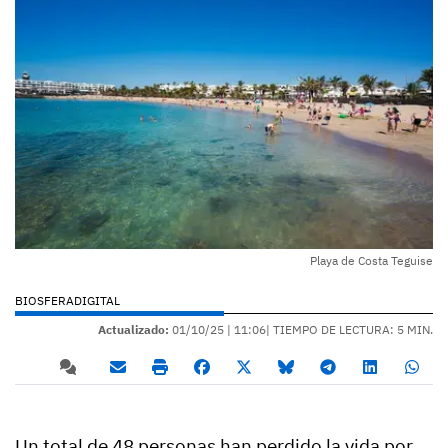
Playa de Costa Teguise
BIOSFERADIGITAL
Actualizado:
01/10/25 |
11:06
| TIEMPO DE LECTURA: 5 MIN.
Un total de 48 personas han perdido la vida por