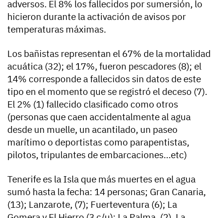
adversos. El 8% los fallecidos por sumersión, lo
hicieron durante la activación de avisos por
temperaturas máximas.
Los bañistas representan el 67% de la mortalidad
acuática (32); el 17%, fueron pescadores (8); el
14% corresponde a fallecidos sin datos de este
tipo en el momento que se registró el deceso (7).
El 2% (1) fallecido clasificado como otros
(personas que caen accidentalmente al agua
desde un muelle, un acantilado, un paseo
marítimo o deportistas como parapentistas,
pilotos, tripulantes de embarcaciones…etc)
Tenerife es la Isla que más muertes en el agua
sumó hasta la fecha: 14 personas; Gran Canaria,
(13); Lanzarote, (7); Fuerteventura (6); La
Gomera y El Hierro (3 c/u); La Palma, (2). La