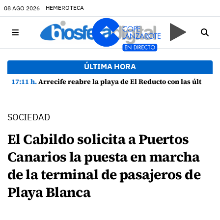
HEMEROTECA
08 AGO 2026
ÚLTIMA HORA
17:11 h.
Arrecife reabre la playa de El Reducto con las últimas analíticas mostrando "una buena calidad de las aguas para el baño"
SOCIEDAD
El Cabildo solicita a Puertos
Canarios la puesta en marcha
de la terminal de pasajeros de
Playa Blanca