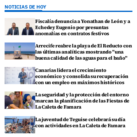
NOTICIAS DE HOY
Fiscalía denuncia a Yonathan de León y a
Echedey Eugenio por presuntas
anomalías en contratos festivos
Arrecife reabre la playa de El Reducto con
las últimas analíticas mostrando "una
buena calidad de las aguas para el baño"
Canarias lidera el crecimiento
económico y consolida su recuperación
con un empleo en máximos históricos
La seguridad y la protección del entorno
marcan la planificación de las Fiestas de
La Caleta de Famara
La juventud de Teguise celebrará su día
con actividades en La Caleta de Famara