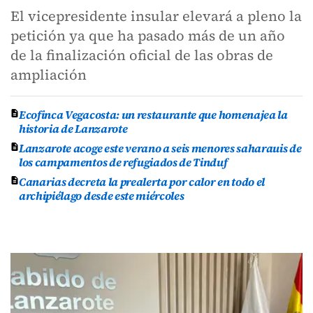
El vicepresidente insular elevará a pleno la
petición ya que ha pasado más de un año
de la finalización oficial de las obras de
ampliación
Ecofinca Vegacosta: un restaurante que homenajea la
historia de Lanzarote
Lanzarote acoge este verano a seis menores saharauis de
los campamentos de refugiados de Tinduf
Canarias decreta la prealerta por calor en todo el
archipiélago desde este miércoles