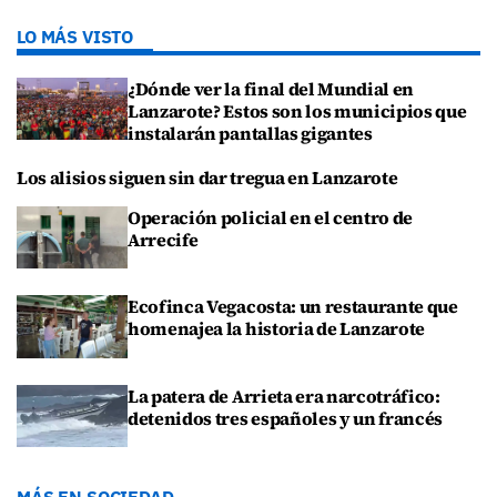
LO MÁS VISTO
¿Dónde ver la final del Mundial en
Lanzarote? Estos son los municipios que
instalarán pantallas gigantes
Los alisios siguen sin dar tregua en Lanzarote
Operación policial en el centro de
Arrecife
Ecofinca Vegacosta: un restaurante que
homenajea la historia de Lanzarote
La patera de Arrieta era narcotráfico:
detenidos tres españoles y un francés
MÁS EN SOCIEDAD