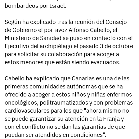
bombardeos por Israel.
Según ha explicado tras la reunión del Consejo
de Gobierno el portavoz Alfonso Cabello, el
Ministerio de Sanidad se puso en contacto con el
Ejecutivo del archipiélago el pasado 3 de octubre
para solicitar su colaboración para acoger a
estos menores que están siendo evacuados.
Cabello ha explicado que Canarias es una de las
primeras comunidades autónomas que se ha
ofrecido a acoger a estos niños y niñas enfermos
oncológicos, politraumatizados y con problemas
cardiovasculares para los que "ahora mismo no
se puede garantizar su atención en la Franja y
con el conflicto no se dan las garantías de que
puedan ser atendidos en condiciones".