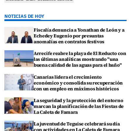
NOTICIAS DE HOY
Fiscalía denuncia a Yonathan de León y a
Echedey Eugenio por presuntas
anomalías en contratos festivos
Arrecife reabre la playa de El Reducto con
las últimas analíticas mostrando "una
buena calidad de las aguas para el baño"
Canarias lidera el crecimiento
económico y consolida su recuperación
con un empleo en máximos históricos
La seguridad y la protección del entorno
marcan la planificación de las Fiestas de
La Caleta de Famara
La juventud de Teguise celebrará su día
con actividades en La Caleta de Famara