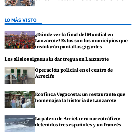
LO MÁS VISTO
¿Dónde ver la final del Mundial en
Lanzarote? Estos son los municipios que
instalarán pantallas gigantes
Los alisios siguen sin dar tregua en Lanzarote
Operación policial en el centro de
Arrecife
Ecofinca Vegacosta: un restaurante que
homenajea la historia de Lanzarote
La patera de Arrieta era narcotráfico:
detenidos tres españoles y un francés