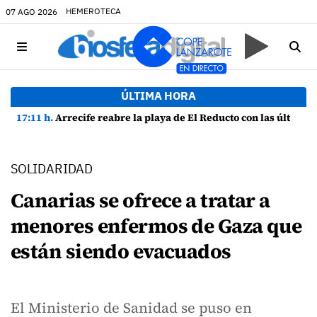
HEMEROTECA
07 AGO 2026
ÚLTIMA HORA
17:11 h.
Arrecife reabre la playa de El Reducto con las últimas analíticas mostrando "una buena calidad de las aguas para el baño"
SOLIDARIDAD
Canarias se ofrece a tratar a
menores enfermos de Gaza que
están siendo evacuados
El Ministerio de Sanidad se puso en