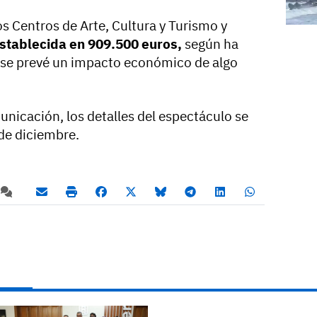
os Centros de Arte, Cultura y Turismo y
establecida en 909.500 euros,
según ha
 se prevé un impacto económico de algo
icación, los detalles del espectáculo se
de diciembre.