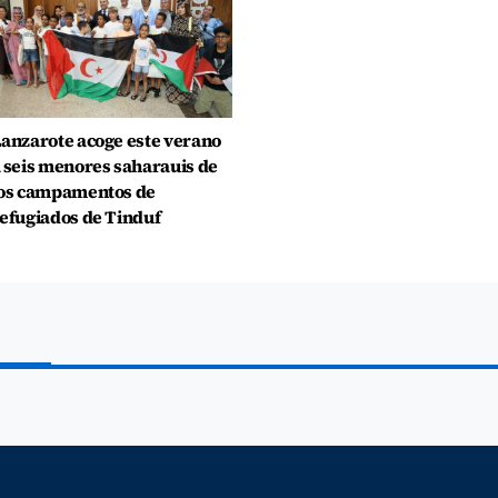
anzarote acoge este verano
 seis menores saharauis de
os campamentos de
efugiados de Tinduf