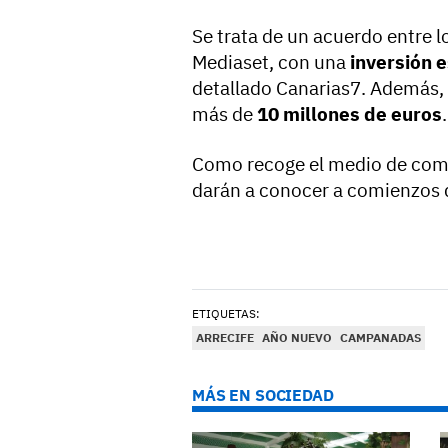
Se trata de un acuerdo entre l
Mediaset, con una
inversión 
detallado Canarias7. Además,
más de
10 millones de euros
.
Como recoge el medio de comun
darán a conocer a comienzos 
ETIQUETAS:
ARRECIFE
AÑO NUEVO
CAMPANADAS
MÁS EN SOCIEDAD