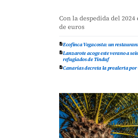
Con la despedida del 2024
de euros
Ecofinca Vegacosta: un restauran
Lanzarote acoge este verano a se
refugiados de Tinduf
Canarias decreta la prealerta por 