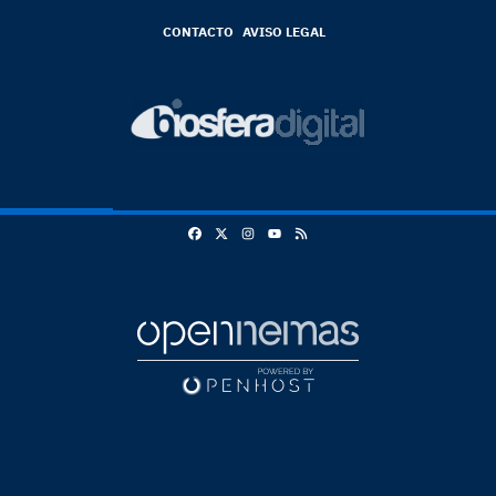
CONTACTO
AVISO LEGAL
Facebook
X
Instagram
RSS
Youtube