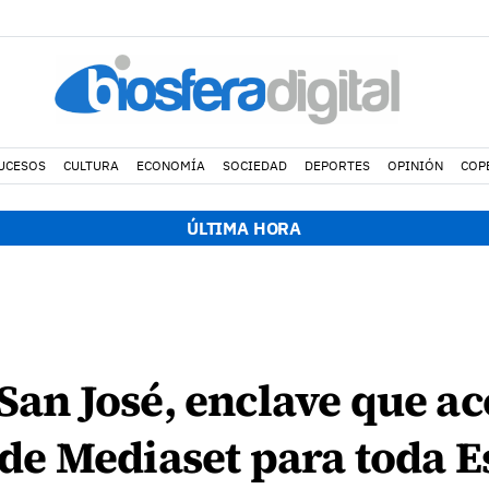
UCESOS
CULTURA
ECONOMÍA
SOCIEDAD
DEPORTES
OPINIÓN
COP
ÚLTIMA HORA
 San José, enclave que a
e Mediaset para toda 