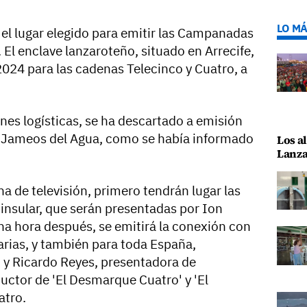
LO MÁ
o el lugar elegido para emitir las Campanadas
El enclave lanzaroteño, situado en Arrecife,
2024 para las cadenas Telecinco y Cuatro, a
nes logísticas, se ha descartado a emisión
 Jameos del Agua, como se había informado
Los al
Lanza
a de televisión, primero tendrán lugar las
nsular, que serán presentadas por Ion
a hora después, se emitirá la conexión con
arias, y también para toda España,
 y Ricardo Reyes, presentadora de
uctor de 'El Desmarque Cuatro' y 'El
atro.