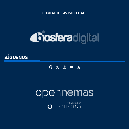
CONTACTO
AVISO LEGAL
SÍGUENOS
Facebook
X
Instagram
RSS
Youtube