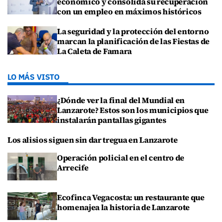
económico y consolida su recuperación
con un empleo en máximos históricos
La seguridad y la protección del entorno
marcan la planificación de las Fiestas de
La Caleta de Famara
LO MÁS VISTO
¿Dónde ver la final del Mundial en
Lanzarote? Estos son los municipios que
instalarán pantallas gigantes
Los alisios siguen sin dar tregua en Lanzarote
Operación policial en el centro de
Arrecife
Ecofinca Vegacosta: un restaurante que
homenajea la historia de Lanzarote