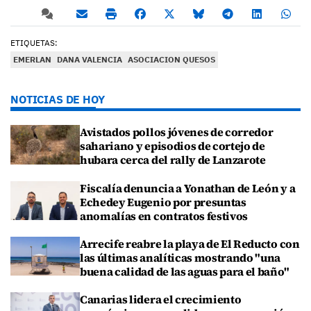
ETIQUETAS:
EMERLAN
DANA VALENCIA
ASOCIACION QUESOS
NOTICIAS DE HOY
Avistados pollos jóvenes de corredor
sahariano y episodios de cortejo de
hubara cerca del rally de Lanzarote
Fiscalía denuncia a Yonathan de León y a
Echedey Eugenio por presuntas
anomalías en contratos festivos
Arrecife reabre la playa de El Reducto con
las últimas analíticas mostrando "una
buena calidad de las aguas para el baño"
Canarias lidera el crecimiento