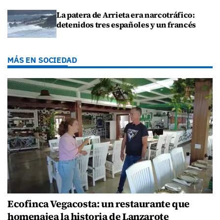
La patera de Arrieta era narcotráfico:
detenidos tres españoles y un francés
MÁS EN SOCIEDAD
Ecofinca Vegacosta: un restaurante que
homenajea la historia de Lanzarote