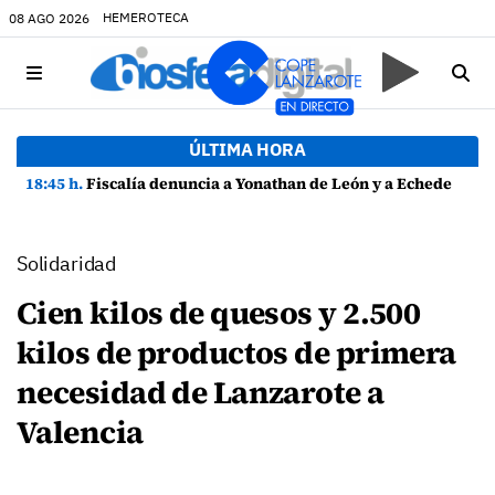
HEMEROTECA
08 AGO 2026
ÚLTIMA HORA
18:45 h.
Fiscalía denuncia a Yonathan de León y a Echedey Eugenio por presuntas anomalías en contratos festivos
Solidaridad
Cien kilos de quesos y 2.500
kilos de productos de primera
necesidad de Lanzarote a
Valencia