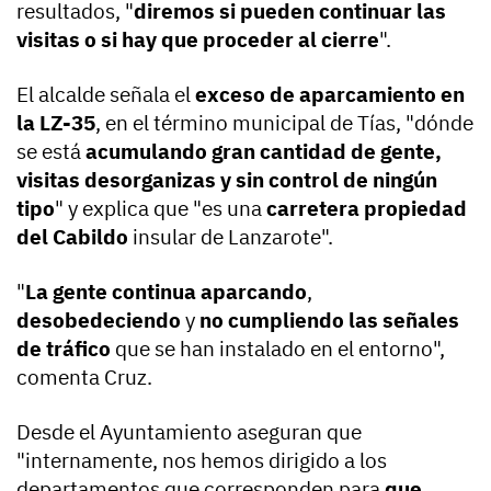
resultados, "
diremos si pueden continuar las
visitas o si hay que proceder al cierre
".
El alcalde señala el
exceso de aparcamiento en
la LZ-35
, en el término municipal de Tías, "dónde
se está
acumulando gran cantidad de gente,
visitas desorganizas y sin control de ningún
tipo
" y explica que "es una
carretera propiedad
del Cabildo
insular de Lanzarote".
"
La gente continua aparcando
,
desobedeciendo
y
no cumpliendo las señales
de tráfico
que se han instalado en el entorno",
comenta Cruz.
Desde el Ayuntamiento aseguran que
"internamente, nos hemos dirigido a los
departamentos que corresponden para
que