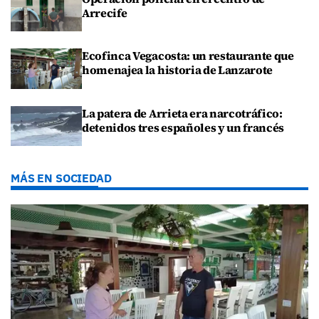
Arrecife
Ecofinca Vegacosta: un restaurante que
homenajea la historia de Lanzarote
La patera de Arrieta era narcotráfico:
detenidos tres españoles y un francés
MÁS EN SOCIEDAD