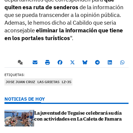
quiten esa ruta de senderos
de la información
que se pueda transcender a la opinión pública.
Ademas, le hemos dicho al Cabildo que seria
aconsejable
eliminar la información que tiene
en los portales turísticos
".
ETIQUETAS:
JOSE JUAN CRUZ
LAS GRIETAS
LZ-35
NOTICIAS DE HOY
La juventud de Teguise celebrará su día
con actividades en La Caleta de Famara