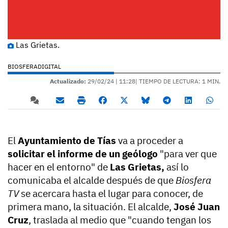
Las Grietas.
BIOSFERADIGITAL
Actualizado:
29/02/24 |
11:28
| TIEMPO DE LECTURA: 1 MIN.
El
Ayuntamiento de Tías
va a proceder a
solicitar el informe de un geólogo
"para ver que
hacer en el entorno" de
Las Grietas,
así lo
comunicaba el alcalde después de que
Biosfera
TV
se acercara hasta el lugar para conocer, de
primera mano, la situación.
El alcalde,
José Juan
Cruz
, traslada al medio que "cuando tengan los