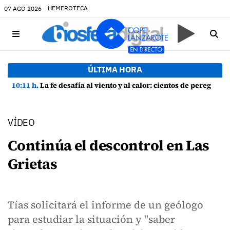
HEMEROTECA
07 AGO 2026
ÚLTIMA HORA
10:11 h.
La fe desafía al viento y al calor: cientos de peregrinos arropan a la Virgen de las Nieves
VÍDEO
Continúa el descontrol en Las
Grietas
Tías solicitará el informe de un geólogo
para estudiar la situación y "saber