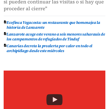
si pueden continuar las visitas o si hay que
proceder al cierre"
Ecofinca Vegacosta: un restaurante que homenajea la
historia de Lanzarote
Lanzarote acoge este verano a seis menores saharauis de
los campamentos de refugiados de Tinduf
Canarias decreta la prealerta por calor en todo el
archipiélago desde este miércoles