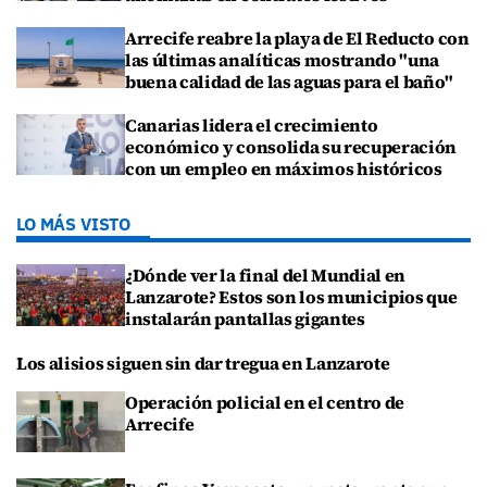
Arrecife reabre la playa de El Reducto con
las últimas analíticas mostrando "una
buena calidad de las aguas para el baño"
Canarias lidera el crecimiento
económico y consolida su recuperación
con un empleo en máximos históricos
LO MÁS VISTO
¿Dónde ver la final del Mundial en
Lanzarote? Estos son los municipios que
instalarán pantallas gigantes
Los alisios siguen sin dar tregua en Lanzarote
Operación policial en el centro de
Arrecife