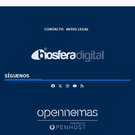
CONTACTO
AVISO LEGAL
SÍGUENOS
Facebook
X
Instagram
RSS
Youtube