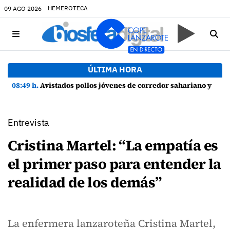
HEMEROTECA
09 AGO 2026
ÚLTIMA HORA
08:49 h.
Avistados pollos jóvenes de corredor sahariano y episodios de cortejo de hubara cerca del rally de Lanzarote
Entrevista
Cristina Martel: “La empatía es
el primer paso para entender la
realidad de los demás”
La enfermera lanzaroteña Cristina Martel,