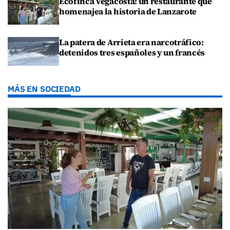
Ecofinca Vegacosta: un restaurante que
homenajea la historia de Lanzarote
La patera de Arrieta era narcotráfico:
detenidos tres españoles y un francés
MÁS EN SOCIEDAD