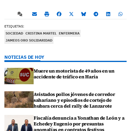
ETIQUETAS:
SOCIEDAD
CRISTINA MARTEL
ENFERMERA
JAMEOS ORO SOLIDARIDAD
NOTICIAS DE HOY
Muere un motorista de 49 años en un
accidente de tráfico en Haría
Avistados pollos jóvenes de corredor
sahariano y episodios de cortejo de
hubara cerca del rally de Lanzarote
Fiscalía denuncia a Yonathan de León y a
Echedey Eugenio por presuntas
anomalías en contratos festivos