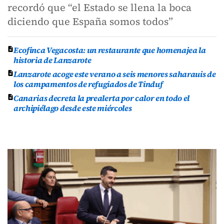
recordó que “el Estado se llena la boca
diciendo que España somos todos”
Ecofinca Vegacosta: un restaurante que homenajea la
historia de Lanzarote
Lanzarote acoge este verano a seis menores saharauis de
los campamentos de refugiados de Tinduf
Canarias decreta la prealerta por calor en todo el
archipiélago desde este miércoles