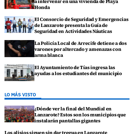
a intervenir en una vivienda de Playa
Honda
El Consorcio de Seguridad y Emergencias
de Lanzarote presenta la Guía de
Seguridad en Actividades Náuticas
La Policía Local de Arrecife detiene a dos
varones por altercado y amenazas con
arma blanca
El Ayuntamiento de Tías ingresa las
ayudas a los estudiantes del municipio
LO MÁS VISTO
¿Dónde ver la final del Mundial en
Lanzarote? Estos son los municipios que
instalarán pantallas gigantes
Los alisios siguen sin dar tregua en Lanzarote