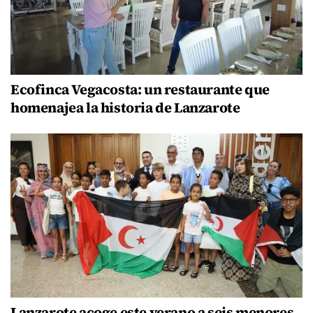
Ecofinca Vegacosta: un restaurante que
homenajea la historia de Lanzarote
Lanzarote acoge este verano a seis menores