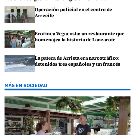
Operación policial en el centro de
Arrecife
Ecofinca Vegacosta: un restaurante que
homenajea la historia de Lanzarote
La patera de Arrieta era narcotráfico:
detenidos tres españoles y un francés
MÁS EN SOCIEDAD