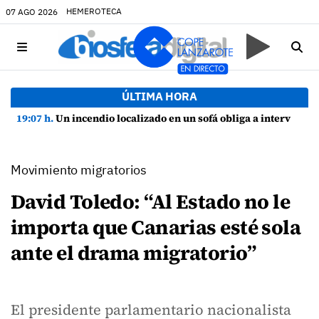
HEMEROTECA
07 AGO 2026
ÚLTIMA HORA
19:07 h.
Un incendio localizado en un sofá obliga a intervenir en una vivienda de Playa Honda
Movimiento migratorios
David Toledo: “Al Estado no le
importa que Canarias esté sola
ante el drama migratorio”
El presidente parlamentario nacionalista