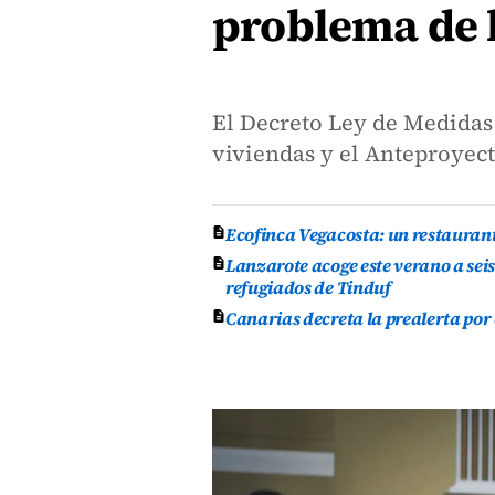
problema de l
El Decreto Ley de Medida
viviendas y el Anteproyect
Ecofinca Vegacosta: un restauran
Lanzarote acoge este verano a se
refugiados de Tinduf
Canarias decreta la prealerta por 