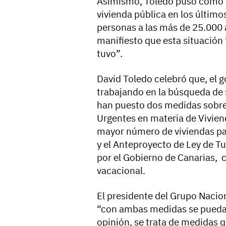
Asimismo, Toledo puso como 
vivienda pública en los últim
personas a las más de 25.000 
manifiesto que esta situación
tuvo”.
David Toledo celebró que, el g
trabajando en la búsqueda de s
han puesto dos medidas sobre
Urgentes en materia de Vivien
mayor número de viviendas pa
y el Anteproyecto de Ley de 
por el Gobierno de Canarias, c
vacacional.
El presidente del Grupo Nacio
“con ambas medidas se pueda r
opinión, se trata de medidas 