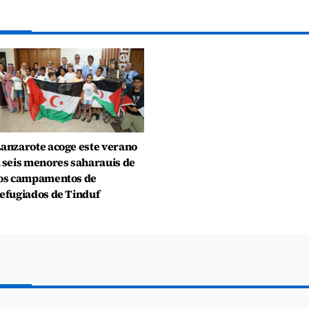
anzarote acoge este verano
 seis menores saharauis de
os campamentos de
efugiados de Tinduf