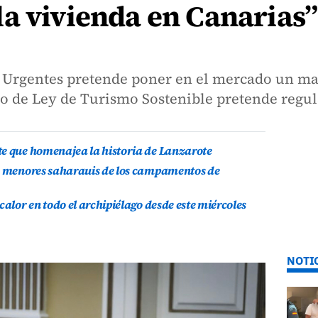
a vivienda en Canarias”
s Urgentes pretende poner en el mercado un m
o de Ley de Turismo Sostenible pretende regula
te que homenajea la historia de Lanzarote
is menores saharauis de los campamentos de
calor en todo el archipiélago desde este miércoles
NOTI