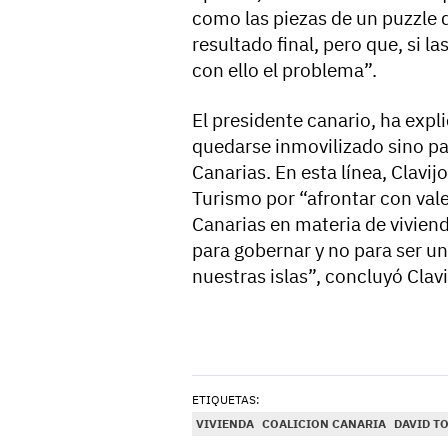
como las piezas de un puzzle q
resultado final, pero que, si la
con ello el problema”.
El presidente canario, ha exp
quedarse inmovilizado sino pa
Canarias. En esta línea, Clavijo
Turismo por “afrontar con vale
Canarias en materia de vivien
para gobernar y no para ser u
nuestras islas”, concluyó Clav
ETIQUETAS:
VIVIENDA
COALICION CANARIA
DAVID T