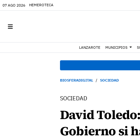
HEMEROTECA
07 AGO 2026
LANZAROTE
MUNICIPIOS
S
BIOSFERADIGITAL
SOCIEDAD
SOCIEDAD
David Toledo:
Gobierno si h