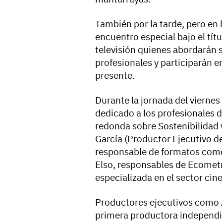
También por la tarde, pero en 
encuentro especial bajo el títu
televisión quienes abordarán 
profesionales y participarán e
presente.
Durante la jornada del viernes
dedicado a los profesionales 
redonda sobre Sostenibilidad y
García (Productor Ejecutivo 
responsable de formatos como ‘
Elso, responsables de Ecometr
especializada en el sector cine
Productores ejecutivos como A
primera productora independie