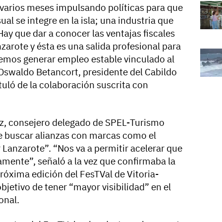
a varios meses impulsando políticas para que
ual se integre en la isla; una industria que
Hay que dar a conocer las ventajas fiscales
nzarote y ésta es una salida profesional para
emos generar empleo estable vinculado al
Oswaldo Betancort, presidente del Cabildo
tuló de la colaboración suscrita con
ez, consejero delegado de SPEL-Turismo
de buscar alianzas con marcas como el
 Lanzarote”. “Nos va a permitir acelerar que
ramente”, señaló a la vez que confirmaba la
róxima edición del FesTVal de Vitoria-
bjetivo de tener “mayor visibilidad” en el
onal.