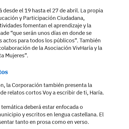
á desde el 19 hasta el 27 de abril. La propia
ucación y Participación Ciudadana,
tividades fomentan el aprendizaje y la
ñade “que serán unos días en donde se
 actos para todos los públicos”. También
olaboración de la Asociación VivHaría y la
ta Mujeres”.
tos
ón, la Corporación también presenta la
 relatos cortos Voy a escribir de ti, Haría.
la temática deberá estar enfocada o
unicipio y escritos en lengua castellana. El
resentar tanto en prosa como en verso.