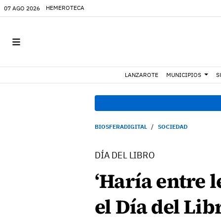
HEMEROTECA
07 AGO 2026
LANZAROTE
MUNICIPIOS
S
BIOSFERADIGITAL
SOCIEDAD
DÍA DEL LIBRO
‘Haría entre 
el Día del Lib