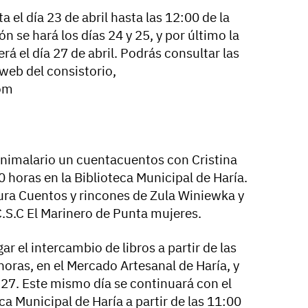
 el día 23 de abril hasta las 12:00 de la
n se hará los días 24 y 25, y por último la
rá el día 27 de abril. Podrás consultar las
 web del consistorio,
om
l Animalario un cuentacuentos con Cristina
0 horas en la Biblioteca Municipal de Haría.
ura Cuentos y rincones de Zula Winiewka y
 C.S.C El Marinero de Punta mujeres.
ar el intercambio de libros a partir de las
horas, en el Mercado Artesanal de Haría, y
 27. Este mismo día se continuará con el
eca Municipal de Haría a partir de las 11:00