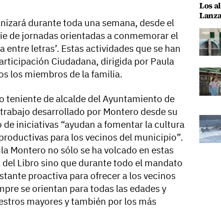
Los al
Lanza
nizará durante toda una semana, desde el
erie de jornadas orientadas a conmemorar el
ía entre letras’. Estas actividades que se han
articipación Ciudadana, dirigida por Paula
os los miembros de la familia.
o teniente de alcalde del Ayuntamiento de
l trabajo desarrollado por Montero desde su
o de iniciativas “ayudan a fomentar la cultura
 productivas para los vecinos del municipio”.
a Montero no sólo se ha volcado en estas
a del Libro sino que durante todo el mandato
tante proactiva para ofrecer a los vecinos
mpre se orientan para todas las edades y
estros mayores y también por los más