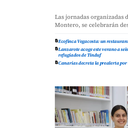
Las jornadas organizadas d
Montero, se celebrarán desd
Ecofinca Vegacosta: un restauran
Lanzarote acoge este verano a se
refugiados de Tinduf
Canarias decreta la prealerta por 