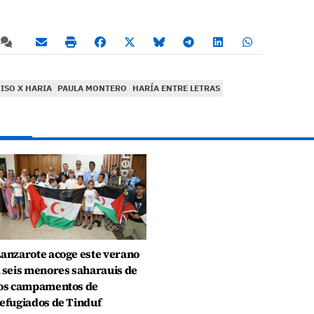
SO X HARIA
PAULA MONTERO
HARÍA ENTRE LETRAS
anzarote acoge este verano
 seis menores saharauis de
os campamentos de
efugiados de Tinduf