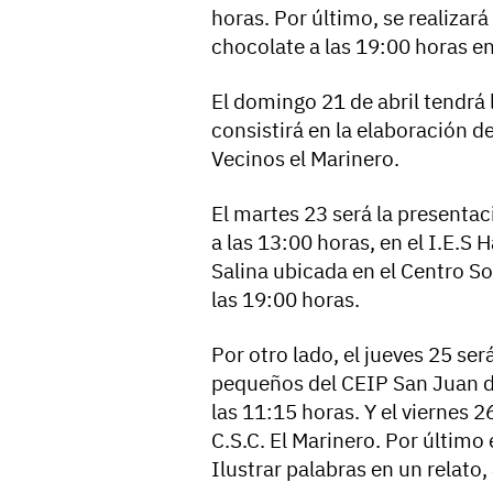
horas. Por último, se realizar
chocolate a las 19:00 horas en
El domingo 21 de abril tendrá l
consistirá en la elaboración 
Vecinos el Marinero.
El martes 23 será la presentac
a las 13:00 horas, en el I.E.S H
Salina ubicada en el Centro So
las 19:00 horas.
Por otro lado, el jueves 25 se
pequeños del CEIP San Juan de
las 11:15 horas. Y el viernes 2
C.S.C. El Marinero. Por último 
Ilustrar palabras en un relato,