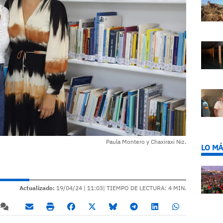
Paula Montero y Chaxiraxi Niz.
LO MÁ
Actualizado:
19/04/24 |
11:03
| TIEMPO DE LECTURA: 4 MIN.