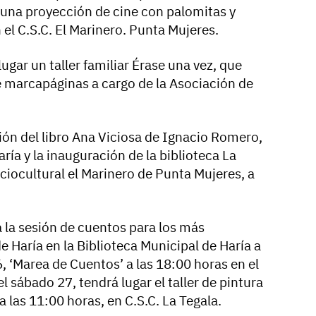
á una proyección de cine con palomitas y
 el C.S.C. El Marinero. Punta Mujeres.
ugar un taller familiar Érase una vez, que
de marcapáginas a cargo de la Asociación de
ión del libro Ana Viciosa de Ignacio Romero,
aría y la inauguración de la biblioteca La
ciocultural el Marinero de Punta Mujeres, a
rá la sesión de cuentos para los más
 Haría en la Biblioteca Municipal de Haría a
6, ‘Marea de Cuentos’ a las 18:00 horas en el
el sábado 27, tendrá lugar el taller de pintura
 a las 11:00 horas, en C.S.C. La Tegala.