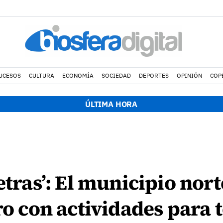
UCESOS
CULTURA
ECONOMÍA
SOCIEDAD
DEPORTES
OPINIÓN
COP
ÚLTIMA HORA
letras’: El municipio nor
ro con actividades para 