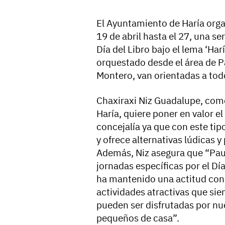
El Ayuntamiento de Haría orga
19 de abril hasta el 27, una s
Día del Libro bajo el lema ‘Har
orquestado desde el área de P
Montero, van orientadas a tod
Chaxiraxi Niz Guadalupe, com
Haría, quiere poner en valor e
concejalía ya que con este tip
y ofrece alternativas lúdicas y
Además, Niz asegura que “Paul
jornadas específicas por el Dí
ha mantenido una actitud cons
actividades atractivas que sie
pueden ser disfrutadas por nu
pequeños de casa”.