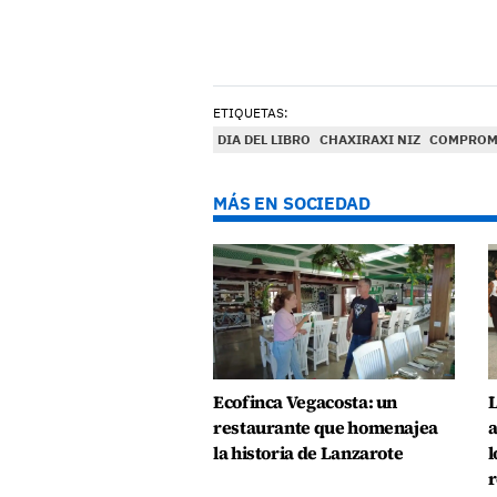
ETIQUETAS:
DIA DEL LIBRO
CHAXIRAXI NIZ
COMPROMI
MÁS EN SOCIEDAD
Ecofinca Vegacosta: un
L
restaurante que homenajea
a
la historia de Lanzarote
l
r