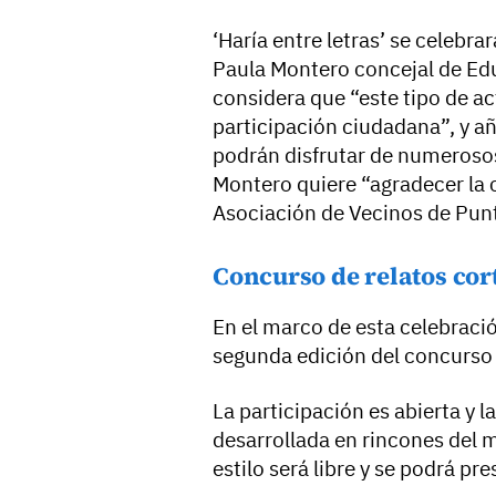
‘Haría entre letras’ se celebrar
Paula Montero concejal de Ed
considera que “este tipo de ac
participación ciudadana”, y a
podrán disfrutar de numerosos
Montero quiere “agradecer la c
Asociación de Vecinos de Pun
Concurso de relatos cor
En el marco de esta celebraci
segunda edición del concurso de
La participación es abierta y 
desarrollada en rincones del m
estilo será libre y se podrá p