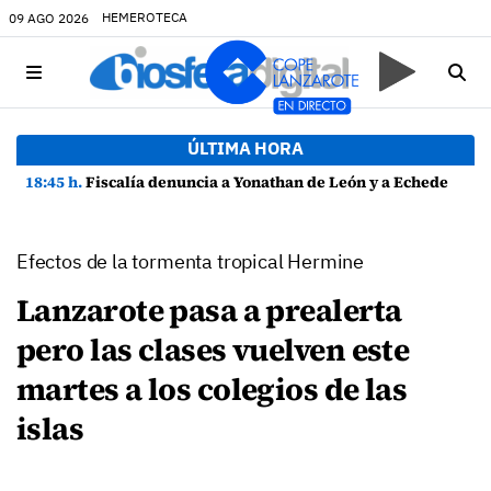
HEMEROTECA
09 AGO 2026
ÚLTIMA HORA
18:45 h.
Fiscalía denuncia a Yonathan de León y a Echedey Eugenio por presuntas anomalías en contratos festivos
Efectos de la tormenta tropical Hermine
Lanzarote pasa a prealerta
pero las clases vuelven este
martes a los colegios de las
islas