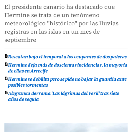
El presidente canario ha destacado que
Hermine se trata de un fenómeno
meteorológico "histórico" por las lluvias
registras en las islas en un mes de
septiembre
Rescatan bajo el temporal a los ocupantes de dos pateras
Hermine deja más de doscientas incidencias, la mayoría
de ellas en Arrecife
Hermine se debilita pero se pide no bajar la guardia ante
posibles tormentas
Alegranza derrama 'Las lágrimas del Veril' tras siete
años de sequía