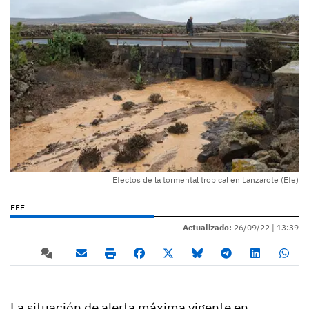
Efectos de la tormental tropical en Lanzarote (Efe)
EFE
Actualizado:
26/09/22 |
13:39
La situación de alerta máxima vigente en