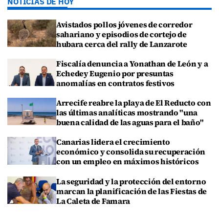
NOTICIAS DE HOY
Avistados pollos jóvenes de corredor
sahariano y episodios de cortejo de
hubara cerca del rally de Lanzarote
Fiscalía denuncia a Yonathan de León y a
Echedey Eugenio por presuntas
anomalías en contratos festivos
Arrecife reabre la playa de El Reducto con
las últimas analíticas mostrando "una
buena calidad de las aguas para el baño"
Canarias lidera el crecimiento
económico y consolida su recuperación
con un empleo en máximos históricos
La seguridad y la protección del entorno
marcan la planificación de las Fiestas de
La Caleta de Famara