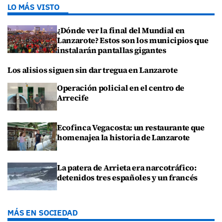
LO MÁS VISTO
¿Dónde ver la final del Mundial en
Lanzarote? Estos son los municipios que
instalarán pantallas gigantes
Los alisios siguen sin dar tregua en Lanzarote
Operación policial en el centro de
Arrecife
Ecofinca Vegacosta: un restaurante que
homenajea la historia de Lanzarote
La patera de Arrieta era narcotráfico:
detenidos tres españoles y un francés
MÁS EN SOCIEDAD