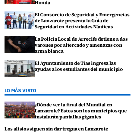
Honda
El Consorcio de Seguridad y Emergencias
de Lanzarote presenta la Guía de
Seguridad en Actividades Náuticas
La Policía Local de Arrecife detiene a dos
varones por altercado y amenazas con
arma blanca
El Ayuntamiento de Tías ingresa las
ayudas a los estudiantes del municipio
LO MÁS VISTO
¿Dónde ver la final del Mundial en
Lanzarote? Estos son los municipios que
instalarán pantallas gigantes
Los alisios siguen sin dar tregua en Lanzarote