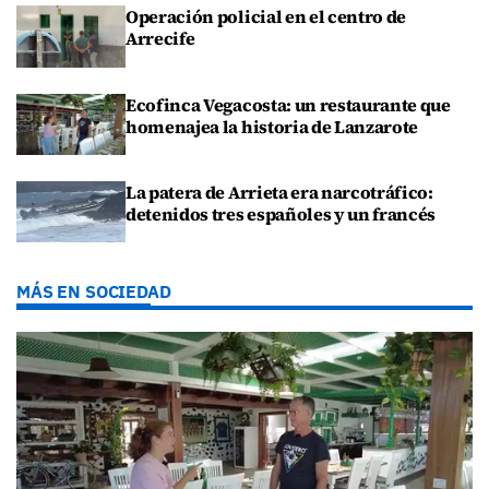
Operación policial en el centro de
Arrecife
Ecofinca Vegacosta: un restaurante que
homenajea la historia de Lanzarote
La patera de Arrieta era narcotráfico:
detenidos tres españoles y un francés
MÁS EN SOCIEDAD