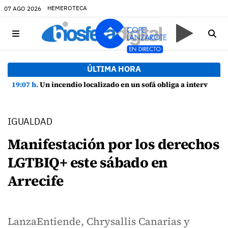
HEMEROTECA
07 AGO 2026
ÚLTIMA HORA
19:07 h.
Un incendio localizado en un sofá obliga a intervenir en una vivienda de Playa Honda
IGUALDAD
Manifestación por los derechos
LGTBIQ+ este sábado en
Arrecife
LanzaEntiende, Chrysallis Canarias y