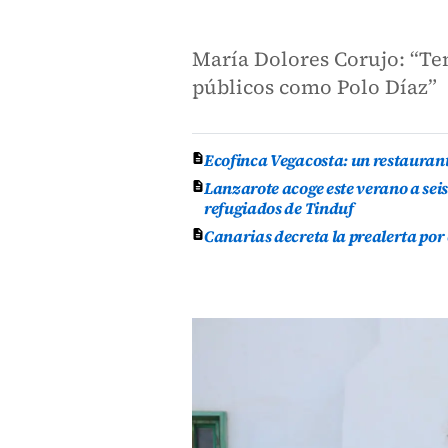
María Dolores Corujo: “Te
públicos como Polo Díaz”
Ecofinca Vegacosta: un restauran
Lanzarote acoge este verano a se
refugiados de Tinduf
Canarias decreta la prealerta por 