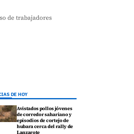
so de trabajadores
CIAS DE HOY
Avistados pollos jóvenes
de corredor sahariano y
episodios de cortejo de
hubara cerca del rally de
Lanzarote