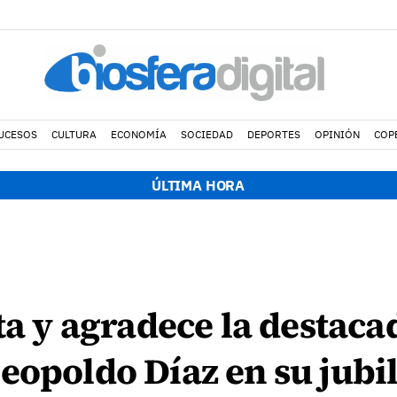
UCESOS
CULTURA
ECONOMÍA
SOCIEDAD
DEPORTES
OPINIÓN
COP
ÚLTIMA HORA
ta y agradece la destaca
eopoldo Díaz en su jubi