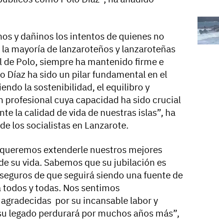
os y dañinos los intentos de quienes no
e la mayoría de lanzaroteños y lanzaroteñas
al de Polo, siempre ha mantenido firme e
o Díaz ha sido un pilar fundamental en el
ndo la sostenibilidad, el equilibro y
un profesional cuya capacidad ha sido crucial
te la calidad de vida de nuestras islas”, ha
de los socialistas en Lanzarote.
 queremos extenderle nuestros mejores
de su vida. Sabemos que su jubilación es
seguros de que seguirá siendo una fuente de
a todos y todas. Nos sentimos
agradecidas por su incansable labor y
su legado perdurará por muchos años más”,