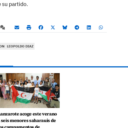
 su partido.
ION
LEOPOLDO DIAZ
anzarote acoge este verano
 seis menores saharauis de
os campamentos de