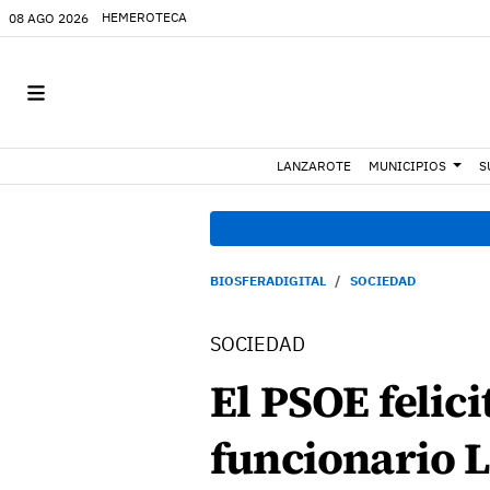
HEMEROTECA
08 AGO 2026
LANZAROTE
MUNICIPIOS
S
BIOSFERADIGITAL
SOCIEDAD
SOCIEDAD
El PSOE felici
funcionario L