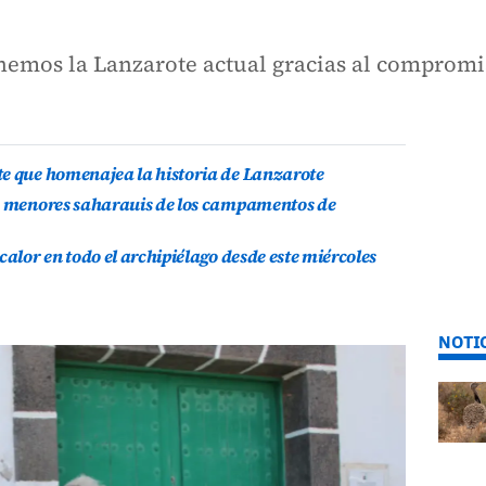
nemos la Lanzarote actual gracias al compromi
te que homenajea la historia de Lanzarote
is menores saharauis de los campamentos de
calor en todo el archipiélago desde este miércoles
NOTI