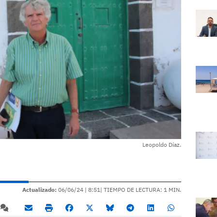
Leopoldo Díaz.
Actualizado:
06/06/24 |
8:51
| TIEMPO DE LECTURA: 1 MIN.