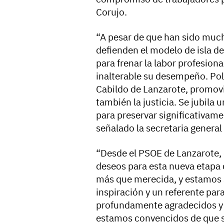
Corujo.
“A pesar de que han sido much
defienden el modelo de isla d
para frenar la labor profesion
inalterable su desempeño. Pol
Cabildo de Lanzarote, promovie
también la justicia. Se jubila 
para preservar significativamen
señalado la secretaria general 
“Desde el PSOE de Lanzarote,
deseos para esta nueva etapa 
más que merecida, y estamos 
inspiración y un referente par
profundamente agradecidos y 
estamos convencidos de que 