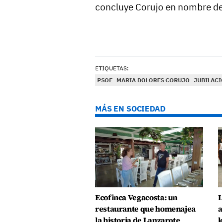
concluye Corujo en nombre de
ETIQUETAS:
PSOE
MARIA DOLORES CORUJO
JUBILAC
MÁS EN SOCIEDAD
Ecofinca Vegacosta: un
L
restaurante que homenajea
a
la historia de Lanzarote
l