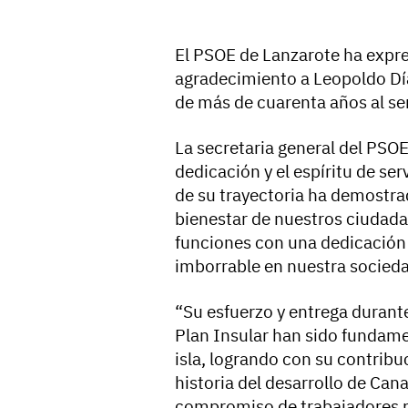
El PSOE de Lanzarote ha expre
agradecimiento a Leopoldo Díaz
de más de cuarenta años al se
La secretaria general del PSO
dedicación y el espíritu de se
de su trayectoria ha demostr
bienestar de nuestros ciudad
funciones con una dedicación 
imborrable en nuestra socieda
“Su esfuerzo y entrega durante
Plan Insular han sido fundamen
isla, logrando con su contribu
historia del desarrollo de Can
compromiso de trabajadores p