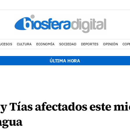
UCESOS
CULTURA
ECONOMÍA
SOCIEDAD
DEPORTES
OPINIÓN
COP
ÚLTIMA HORA
 y Tías afectados este m
 agua