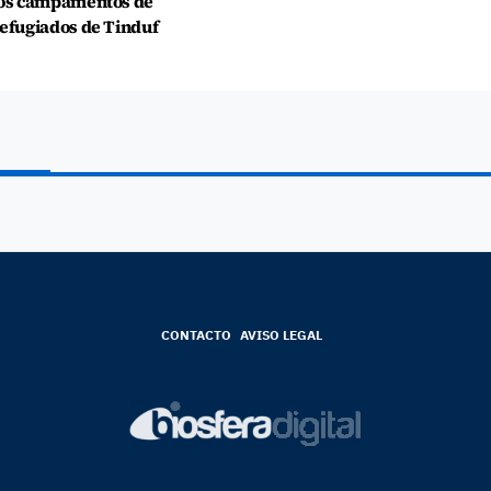
os campamentos de
efugiados de Tinduf
CONTACTO
AVISO LEGAL