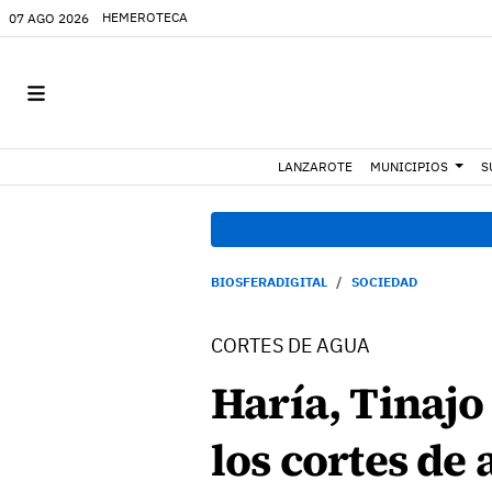
HEMEROTECA
07 AGO 2026
LANZAROTE
MUNICIPIOS
S
BIOSFERADIGITAL
SOCIEDAD
CORTES DE AGUA
Haría, Tinajo
los cortes de