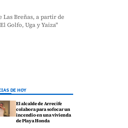
 Las Breñas, a partir de
El Golfo, Uga y Yaiza"
CIAS DE HOY
El alcalde de Arrecife
colabora para sofocar un
incendio en una vivienda
de Playa Honda