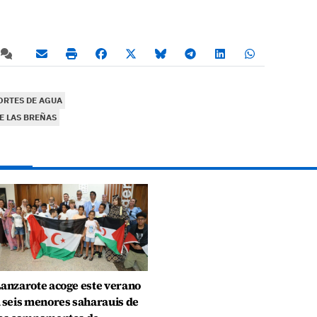
ORTES DE AGUA
E LAS BREÑAS
anzarote acoge este verano
 seis menores saharauis de