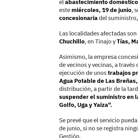
el
abastecimiento doméstico
este
miércoles, 19 de junio
,
s
concesionaria
del suministro
Las localidades afectadas son
Chuchillo
, en Tinajo y
Tías, M
Asimismo, la empresa concesi
de vecinos y vecinas, a través
ejecución de unos
trabajos p
Agua Potable de Las Breñas
distribución, a partir de la tar
suspender el suministro en l
Golfo, Uga y Yaiza".
Se prevé que el servicio pueda 
de junio, si no se registra ni
Gestión.