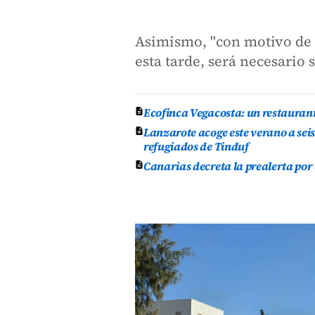
Asimismo, "con motivo de u
esta tarde, será necesario 
Ecofinca Vegacosta: un restauran
Lanzarote acoge este verano a se
refugiados de Tinduf
Canarias decreta la prealerta por 