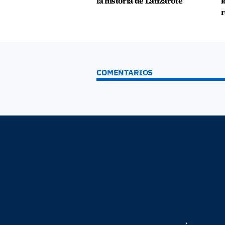
la historia de Lanzarote
l
r
COMENTARIOS